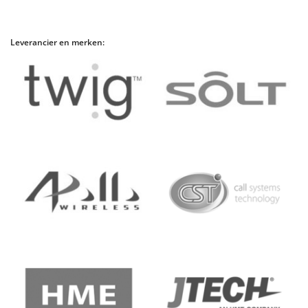
Leverancier en merken: