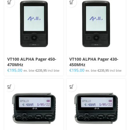
VT100 ALPHA Pager 450-
VT100 ALPHA Pager 430-
470MHz
450MHz
€
195,00
€
195,00
ex. btw
€
235,95
incl btw
ex. btw
€
235,95
incl btw