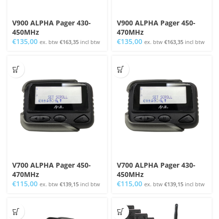
V900 ALPHA Pager 430-
V900 ALPHA Pager 450-
450MHz
470MHz
€
135,00
€
135,00
ex. btw
€
163,35
incl btw
ex. btw
€
163,35
incl btw
V700 ALPHA Pager 450-
V700 ALPHA Pager 430-
470MHz
450MHz
€
115,00
€
115,00
ex. btw
€
139,15
incl btw
ex. btw
€
139,15
incl btw