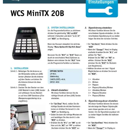
Anleitung Touch&Go20B Neo