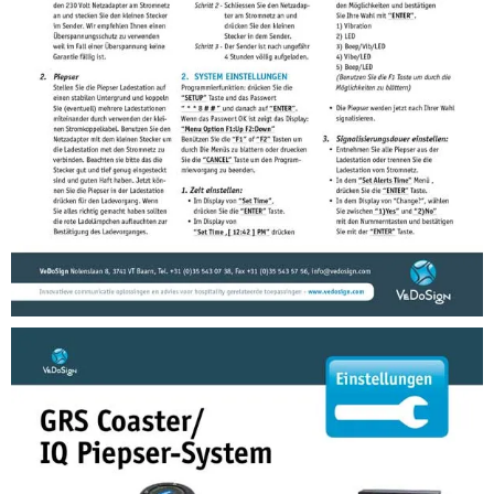
Anleitungen
Anleitung GOS MiniTX