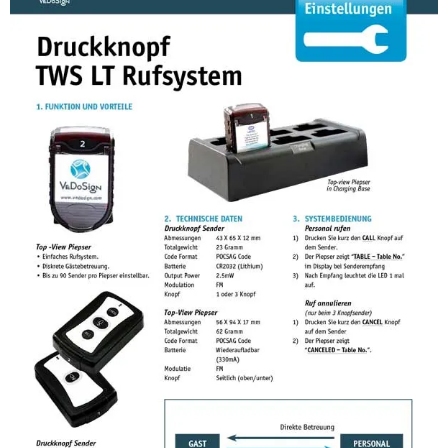
Anleitung Basic9B Neo