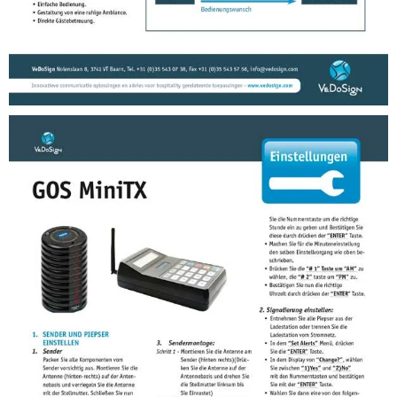
Anleitungen
Anleitung Druckknopf TWS LT Rufsystem