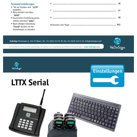
Anleitungen
Anleitung LTTX Serial