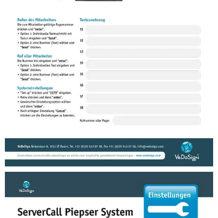
Anleitungen
Anleitung LTTX Serial Daten Eingeben