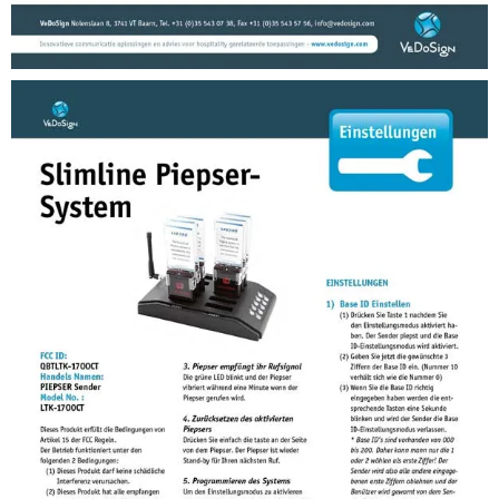
Anleitungen
Anleitung ServiceCall Piepser System