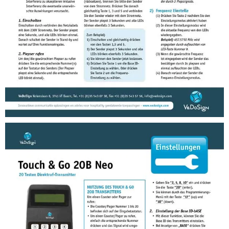
Anleitungen
Anleitung Slimline Piepsersystem