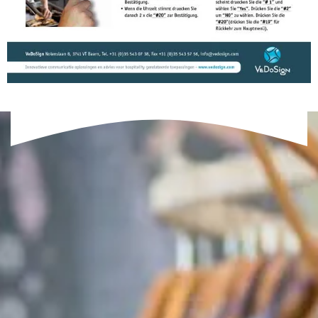
Anleitungen
Anleitung WCS MiniTX 20B