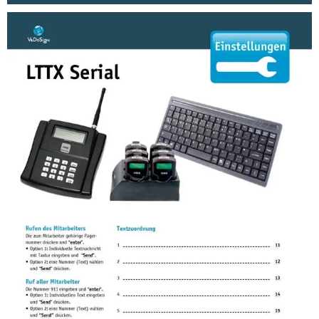
Anleitungen
Anleitung GRS Coaster IQ Piepser System