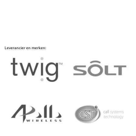
Leverancier en merken: