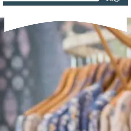
Manuals (FR)
Manuel Touch&Go20B Neo