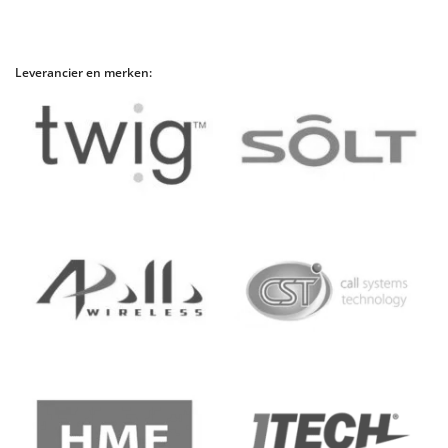
Leverancier en merken: