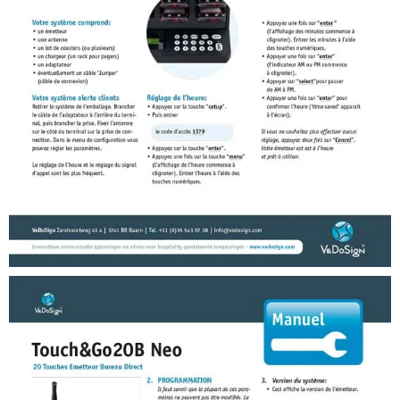
Manuals (FR)
Manuel Systeme All In One Alerte Clients