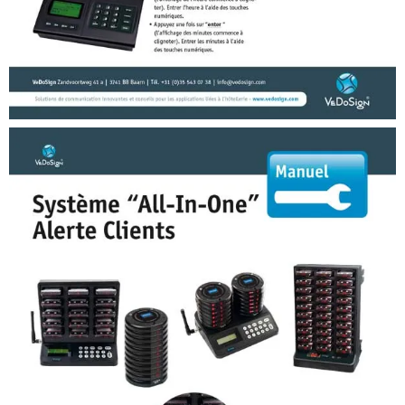
Manuals (FR)
Manuel Gos Coaster IQ Pager Systeme