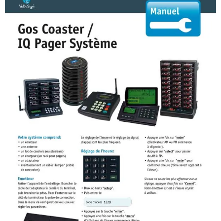
Manuel Basic9B Neo