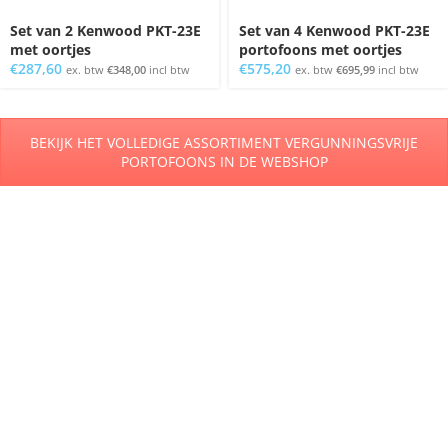
Set van 2 Kenwood PKT-23E
Set van 4 Kenwood PKT-23E
met oortjes
portofoons met oortjes
€
287,60
€
575,20
ex. btw
€
348,00
incl btw
ex. btw
€
695,99
incl btw
BEKIJK HET VOLLEDIGE ASSORTIMENT VERGUNNINGSVRIJE
PORTOFOONS IN DE WEBSHOP