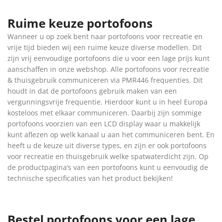
Ruime keuze portofoons
Wanneer u op zoek bent naar portofoons voor recreatie en
vrije tijd bieden wij een ruime keuze diverse modellen. Dit
zijn vrij eenvoudige portofoons die u voor een lage prijs kunt
aanschaffen in onze webshop. Alle portofoons voor recreatie
& thuisgebruik communiceren via PMR446 frequenties. Dit
houdt in dat de portofoons gebruik maken van een
vergunningsvrije frequentie. Hierdoor kunt u in heel Europa
kosteloos met elkaar communiceren. Daarbij zijn sommige
portofoons voorzien van een LCD display waar u makkelijk
kunt aflezen op welk kanaal u aan het communiceren bent. En
heeft u de keuze uit diverse types, en zijn er ook portofoons
voor recreatie en thuisgebruik welke spatwaterdicht zijn. Op
de productpagina’s van een portofoons kunt u eenvoudig de
technische specificaties van het product bekijken!
Bestel portofoons voor een lage