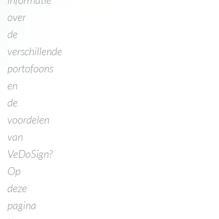
over
de
verschillende
portofoons
en
de
voordelen
van
VeDoSign?
Op
deze
pagina