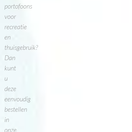
portofoons
voor
recreatie
en
thuisgebruik?
Dan
kunt
u
deze
eenvoudig
bestellen
in
onze