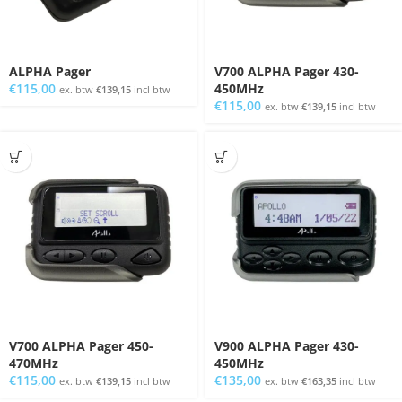
ALPHA Pager
V700 ALPHA Pager 430-
€
115,00
450MHz
ex. btw
€
139,15
incl btw
€
115,00
ex. btw
€
139,15
incl btw
V700 ALPHA Pager 450-
V900 ALPHA Pager 430-
470MHz
450MHz
€
115,00
€
135,00
ex. btw
€
139,15
incl btw
ex. btw
€
163,35
incl btw