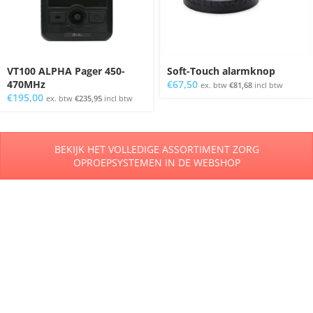
VT100 ALPHA Pager 450-
Soft-Touch alarmknop
470MHz
€
67,50
ex. btw
€
81,68
incl btw
€
195,00
ex. btw
€
235,95
incl btw
BEKIJK HET VOLLEDIGE ASSORTIMENT ZORG
OPROEPSYSTEMEN IN DE WEBSHOP