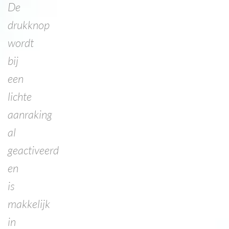
De
drukknop
wordt
bij
een
lichte
aanraking
al
geactiveerd
en
is
makkelijk
in