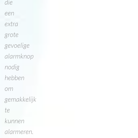
die
een
extra
grote
gevoelige
alarmknop
nodig
hebben
om
gemakkelijk
te
kunnen
alarmeren.