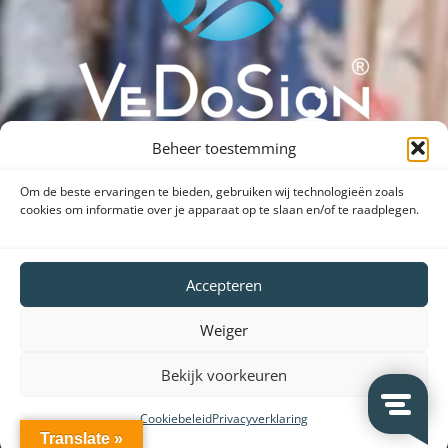
Beheer toestemming
Dank voor uw bezoek aan onze website.
Om de beste ervaringen te bieden, gebruiken wij technologieën zoals
cookies om informatie over je apparaat op te slaan en/of te raadplegen.
SHARE VEDOSIGN WITH FRIENDS
Accepteren
Weiger
Bekijk voorkeuren
Cookiebeleid
Privacyverklaring
Translate »