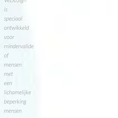
is
speciaal
ontwikkeld
voor
mindervalide
of
mensen
met
een
lichamelijke
beperking
mensen