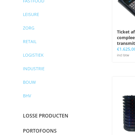
FASTFOOD
LEISURE
ZORG
Ticket a
complee
RETAIL
transmit
€
1.625,0
LOGISTIEK
incl btw
INDUSTRIE
BOUW
BHV
LOSSE PRODUCTEN
PORTOFOONS