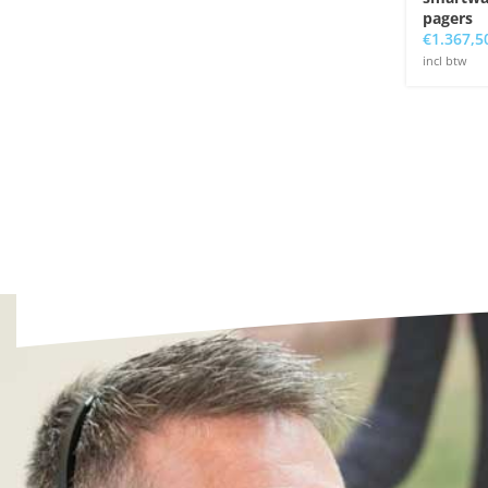
pagers
€
1.367,5
incl btw