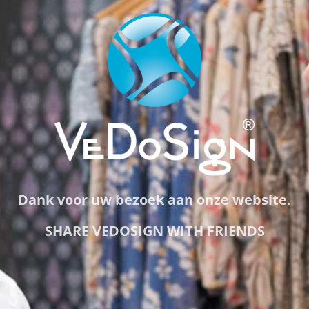
Dank voor uw bezoek aan onze website.
SHARE VEDOSIGN WITH FRIENDS