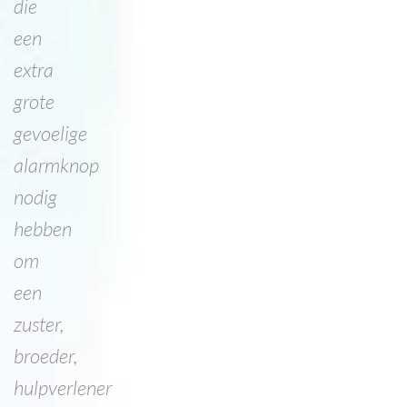
die
een
extra
grote
gevoelige
alarmknop
nodig
hebben
om
een
zuster,
broeder,
hulpverlener