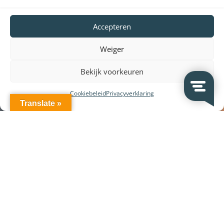
Accepteren
Weiger
Bekijk voorkeuren
Cookiebeleid
Privacyverklaring
Translate »