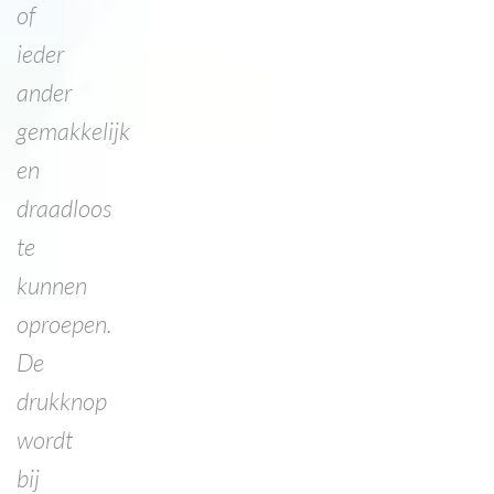
of
ieder
ander
gemakkelijk
en
draadloos
te
kunnen
oproepen.
De
drukknop
wordt
bij