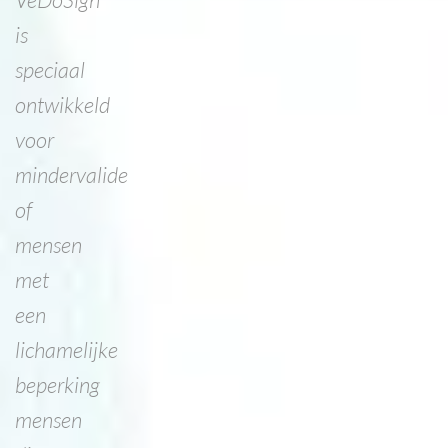
is
speciaal
ontwikkeld
voor
mindervalide
of
mensen
met
een
lichamelijke
beperking
mensen