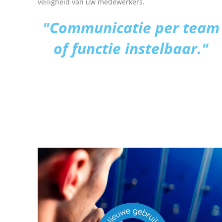
veiligheid van uw medewerkers.
"Communicatie per team
of functie instelbaar."