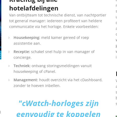
hotelafdelingen
Van ontbijtteam tot technische dienst, van nachtportier
tot general manager: iedereen profiteert van heldere
communicatie via het horloge. Enkele voorbeelden:
Housekeeping:
meld kamer gereed of roep
assistentie aan.
Receptie:
schakel snel hulp in van manager of
concierge.
Techniek:
ontvang storingsmeldingen vanuit
housekeeping of cPanel.
Management:
houdt overzicht via het cDashboard,
zonder te hoeven inbellen.
"cWatch-horloges zijn
eenvoudig te koppelen
l