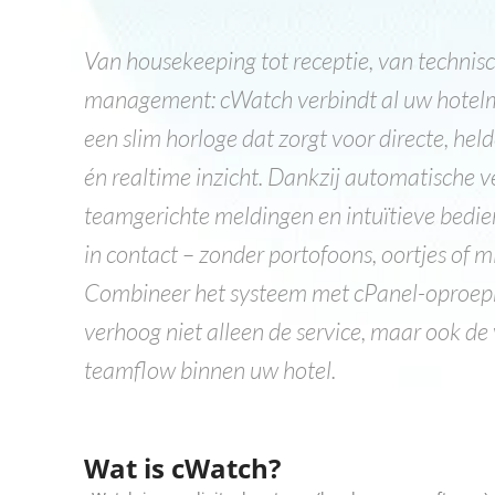
Van housekeeping tot receptie, van technisc
management: cWatch verbindt al uw hotel
een slim horloge dat zorgt voor directe, he
én realtime inzicht. Dankzij automatische ve
teamgerichte meldingen en intuïtieve bedien
in contact – zonder portofoons, oortjes of 
Combineer het systeem met cPanel-oproe
verhoog niet alleen de service, maar ook de 
teamflow binnen uw hotel.
Wat is cWatch?