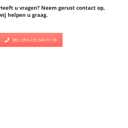
Heeft u vragen? Neem gerust contact op,
wij helpen u graag.
BEL ONS 035 543 07 38