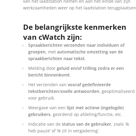
van het laadstation nemen en aan het einde van zijn
werkzaamheden weer op het laadstation terugplaatsen
De belangrijkste kenmerken
van cWatch zijn:
Spraakberichten verzenden naar individuen of
groepen
, met
automatische omzetting van de
spraakberichten naar tekst
.
Melding door
geluid en/of trilling zodra er een
bericht binnenkomt
.
Het verzenden van
vooraf gedefinieerde
tekstberichten
/
snelle antwoorden
, geoptimaliseerd
voor gebruik.
Weergave van een
lijst met actieve (ingelogde)
gebruikers
, geordend op afdeling/functie, etc.
Indicatie van de
status van de gebruiker
, zoals ‘Ik
heb pauze’ of ‘Ik zit in vergadering’.