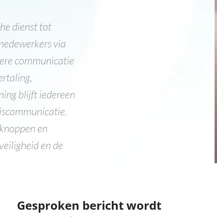
he dienst tot
medewerkers via
ldere communicatie
rtaling,
ing blijft iedereen
miscommunicatie.
pknoppen en
veiligheid en de
Gesproken bericht wordt