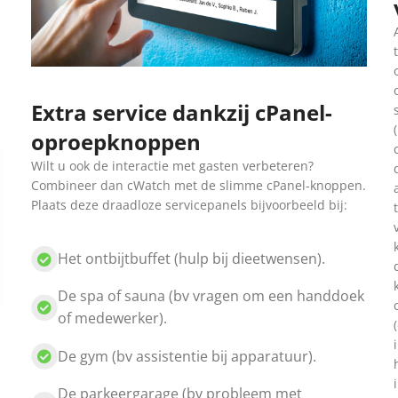
Extra service dankzij cPanel-
oproepknoppen
Wilt u ook de interactie met gasten verbeteren?
Combineer dan cWatch met de slimme cPanel-knoppen.
Plaats deze draadloze servicepanels bijvoorbeeld bij:
Het ontbijtbuffet (hulp bij dieetwensen).
De spa of sauna (bv vragen om een handdoek
of medewerker).
De gym (bv assistentie bij apparatuur).
De parkeergarage (bv probleem met