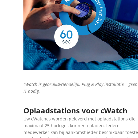
cWatch is gebruiksvriendelijk.
Plug & Play installatie – geen
IT nodig
.
Oplaadstations voor cWatch
Uw cWatches worden geleverd met oplaadstations die
maximaal 25 horloges kunnen opladen. Iedere
medewerker kan bij aankomst ieder beschikbaar toeste