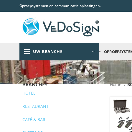
Oproepsystemen en communicatie oplossingen.
UW BRANCHE
OPROEPSYSTE
BRANCHES
Home
B
HOTEL
RESTAURANT
CAFÉ & BAR