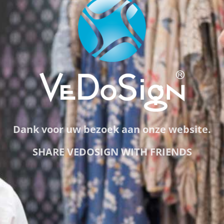
Dank voor uw bezoek aan onze website.
SHARE VEDOSIGN WITH FRIENDS