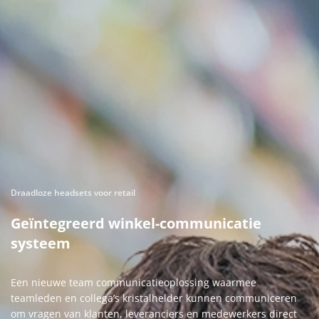
Draadloze headsets voor retail
Geïntegreerd winkel-communicatie
systeem
Een nieuwe team communicatieoplossing waarmee
teamleden en collega’s kristalhelder kunnen communiceren
om vragen van klanten, leveranciers en medewerkers direct