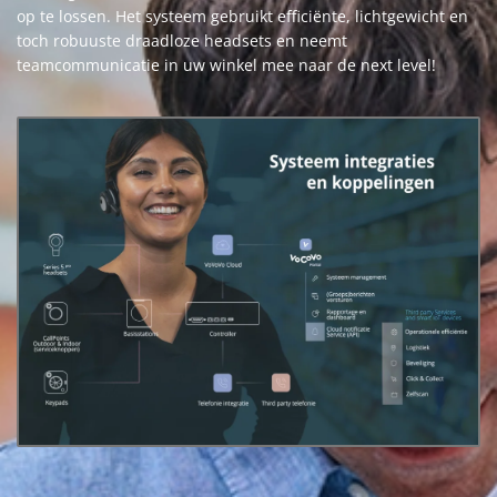
op te lossen. Het systeem gebruikt efficiënte, lichtgewicht en
toch robuuste draadloze headsets en neemt
teamcommunicatie in uw winkel mee naar de next level!