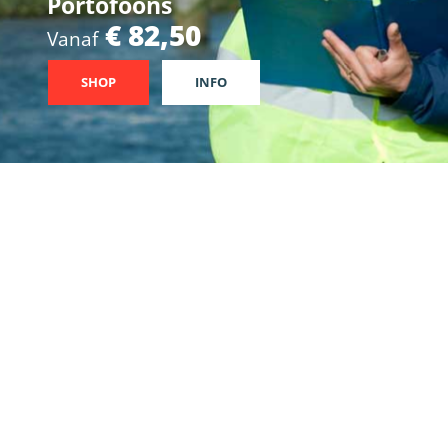
€ 1.270,-
Vanaf
SHOP
INFO