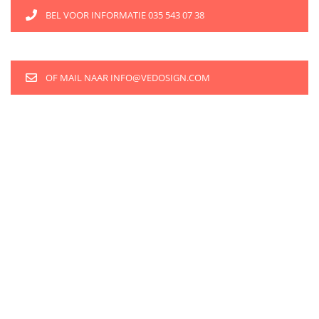
BEL VOOR INFORMATIE 035 543 07 38
OF MAIL NAAR INFO@VEDOSIGN.COM