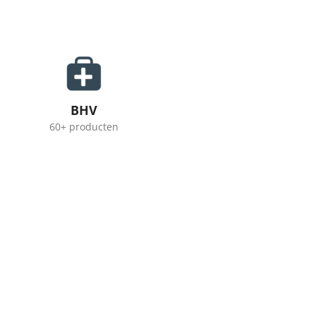
BHV
60+ producten