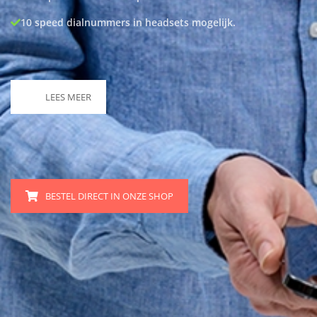
10 speed dialnummers in headsets mogelijk.
LEES MEER
BESTEL DIRECT IN ONZE SHOP