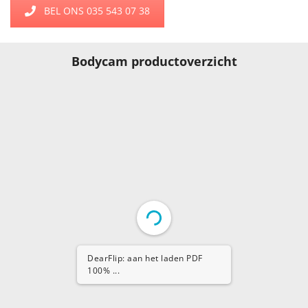
BEL ONS 035 543 07 38
Bodycam productoverzicht