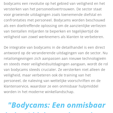
bodycams een revolutie op het gebied van veiligheid en het
versterken van het personeelsvertrouwen. De sector staat
voor groeiende uitdagingen zoals toenemende diefstal en
confrontaties met personeel. Bodycams worden beschouwd
als een doeltreffende oplossing om de aanzienlijke verliezen
van tientallen miljarden te beperken en tegelijkertijd de
veiligheid van zowel werknemers als klanten te verbeteren.
De integratie van bodycams in de detailhandel is een direct
antwoord op de veranderende uitdagingen van de sector. Nu
retailomgevingen zich aanpassen aan nieuwe technologieën
en steeds meer veiligheidsuitdagingen aangaan, wordt de rol
van bodycams steeds crucialer. Ze versterken niet alleen de
veiligheid, maar verbeteren ook de training van het
personeel, de naleving van wettelijke voorschriften en de
klantenservice, waardoor ze een onmisbaar hulpmiddel
worden in het moderne winkellandschap.
"Bodycams: Een onmisbaar