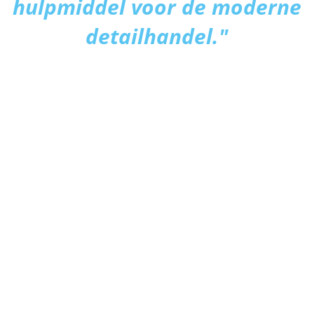
hulpmiddel voor de moderne
detailhandel."