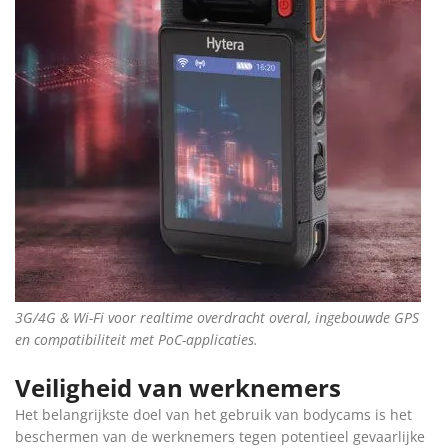
3G/4G & Wi-Fi voor realtime overdracht overal, ingebouwde GPS
en compatibiliteit met PoC-applicaties.
Veiligheid van werknemers
Het belangrijkste doel van het gebruik van bodycams is het
beschermen van de werknemers tegen potentieel gevaarlijke