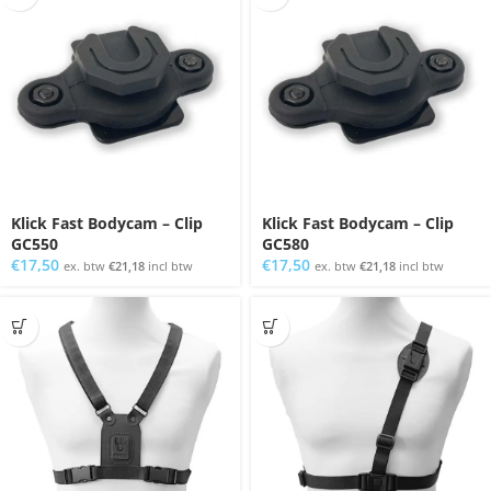
Klick Fast Bodycam – Clip
Klick Fast Bodycam – Clip
GC550
GC580
€
17,50
€
17,50
ex. btw
€
21,18
incl btw
ex. btw
€
21,18
incl btw