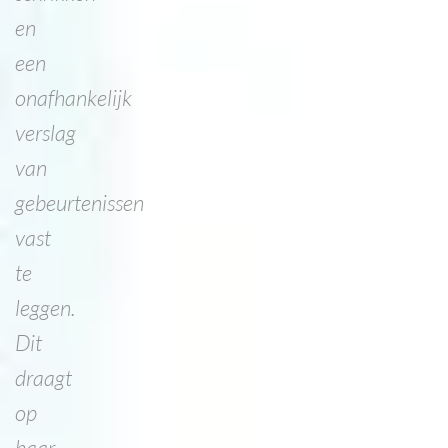
en
een
onafhankelijk
verslag
van
gebeurtenissen
vast
te
leggen.
Dit
draagt
op
haar