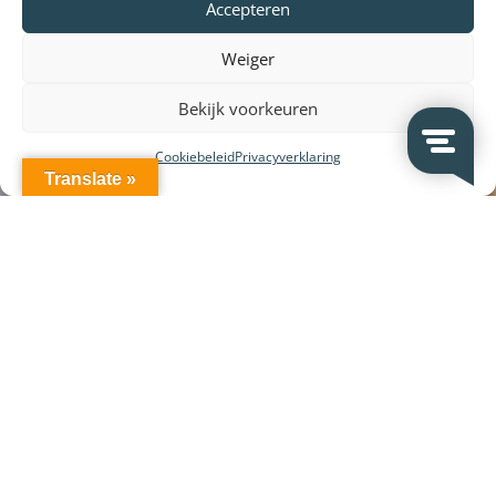
Accepteren
Weiger
Bekijk voorkeuren
Cookiebeleid
Privacyverklaring
Translate »