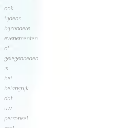
ook
tijdens
bijzondere
evenementen
of
gelegenheden
is
het
belangrijk
dat
uw
personeel
snel