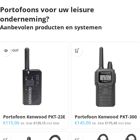
Portofoons voor uw leisure
onderneming?
Aanbevolen producten en systemen
SOLD OUT
Portofoon Kenwood PKT-23E
Portofoon Kenwood PKT-300
€
115,00
€
145,00
ex. btw
€
139,15
incl btw
ex. btw
€
175,45
incl btw