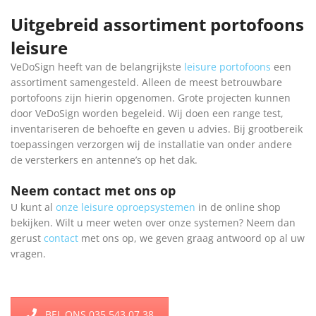
Uitgebreid assortiment portofoons
leisure
VeDoSign heeft van de belangrijkste
leisure portofoons
een
assortiment samengesteld. Alleen de meest betrouwbare
portofoons zijn hierin opgenomen. Grote projecten kunnen
door VeDoSign worden begeleid. Wij doen een range test,
inventariseren de behoefte en geven u advies. Bij grootbereik
toepassingen verzorgen wij de installatie van onder andere
de versterkers en antenne’s op het dak.
Neem contact met ons op
U kunt al
onze leisure oproepsystemen
in de online shop
bekijken. Wilt u meer weten over onze systemen? Neem dan
gerust
contact
met ons op, we geven graag antwoord op al uw
vragen.
BEL ONS 035 543 07 38