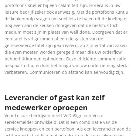
portofoons sneller bij een calamiteit zijn. Horeca is in uw
leisure bedrijf zeker ook aanwezig. Met de portofoons kunt u
de keukenhulp vragen om snel iets te halen uit de koeling of
nog even aan de keuken doorgeven dat de biefstuk toch
medium moet zijn in plaats van well done. Doorgeven dat er
een tafel is vrijgekomen of een de gasten van de
gereserveerde tafel zijn gearriveerd. Zo zijn er tal van zaken
die even moeten worden geregeld maar die uw orderflow
behoorlijk kunnen ophouden. Deze efficiënte communicatie
bespaart u tijd en kan het imago van uw onderneming sterk
verbeteren. Communiceren op afstand kan eenvoudig zijn.
Leverancier of gast kan zelf
medewerker oproepen
Voor Leisure bedrijven heeft VeDoSign een Voice
servicemelder ontwikkeld. Dit is een combinatie van de
service knoppen en een portofoon. Als een leverancier aan de
achterpoort staat kan met een druk op de serviceknop een