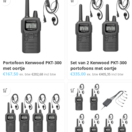
Portofoon Kenwood PKT-300
Set van 2 Kenwood PKT-300
met oortje
portofoons met oortje
€
167,50
€
335,00
ex. btw
€
202,68
incl btw
ex. btw
€
405,35
incl btw