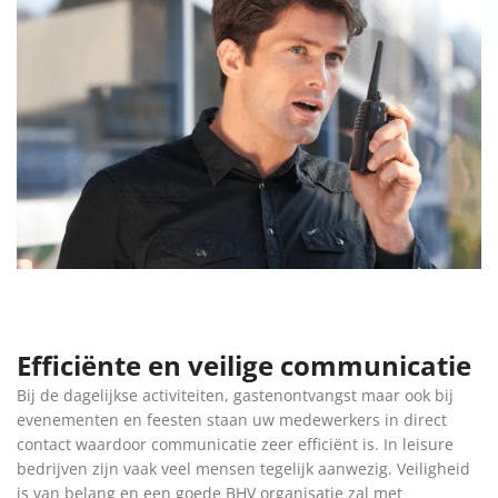
Efficiënte en veilige communicatie
Bij de dagelijkse activiteiten, gastenontvangst maar ook bij
evenementen en feesten staan uw medewerkers in direct
contact waardoor communicatie zeer efficiënt is. In leisure
bedrijven zijn vaak veel mensen tegelijk aanwezig. Veiligheid
is van belang en een goede BHV organisatie zal met