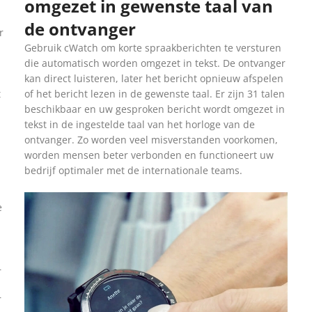
omgezet in gewenste taal van
de ontvanger
r
Gebruik cWatch om korte spraakberichten te versturen
die automatisch worden omgezet in tekst. De ontvanger
kan direct luisteren, later het bericht opnieuw afspelen
t
of het bericht lezen in de gewenste taal. Er zijn 31 talen
beschikbaar en uw gesproken bericht wordt omgezet in
tekst in de ingestelde taal van het horloge van de
ontvanger. Zo worden veel misverstanden voorkomen,
worden mensen beter verbonden en functioneert uw
bedrijf optimaler met de internationale teams.
e
–
r