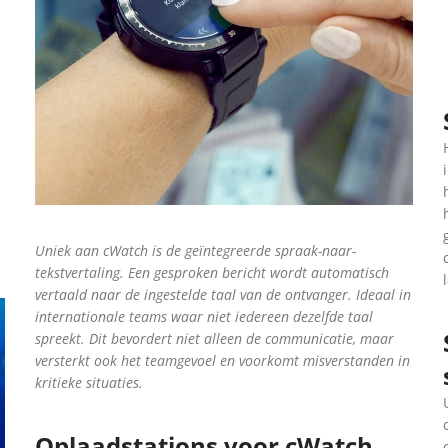
Uniek aan cWatch is de geïntegreerde spraak-naar-
tekstvertaling. Een gesproken bericht wordt automatisch
vertaald naar de ingestelde taal van de ontvanger. Ideaal in
internationale teams waar niet iedereen dezelfde taal
spreekt. Dit bevordert niet alleen de communicatie, maar
versterkt ook het teamgevoel en voorkomt misverstanden in
kritieke situaties.
Oplaadstations voor cWatch