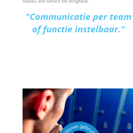
niveau: van service tot veiligheid.
"Communicatie per team
of functie instelbaar."