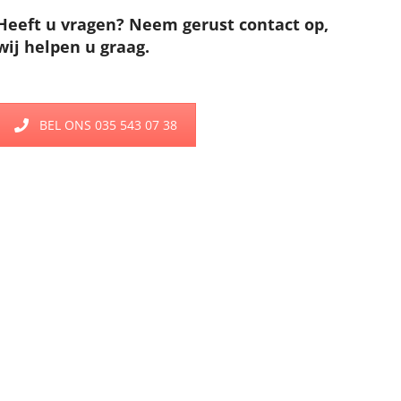
Heeft u vragen? Neem gerust contact op,
wij helpen u graag.
BEL ONS 035 543 07 38