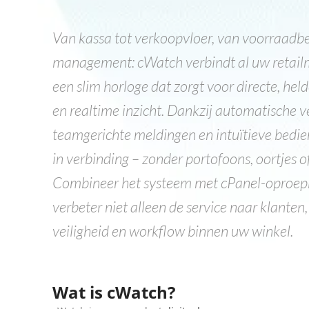
Van kassa tot verkoopvloer, van voorraadbe
management: cWatch verbindt al uw retail
een slim horloge dat zorgt voor directe, he
en realtime inzicht. Dankzij automatische ve
teamgerichte meldingen en intuïtieve bedien
in verbinding – zonder portofoons, oortjes 
Combineer het systeem met cPanel-oproe
verbeter niet alleen de service naar klanten
veiligheid en workflow binnen uw winkel.
Wat is cWatch?