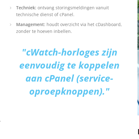
Techniek:
ontvang storingsmeldingen vanuit
technische dienst of cPanel.
Management:
houdt overzicht via het cDashboard,
zonder te hoeven inbellen.
"cWatch-horloges zijn
eenvoudig te koppelen
aan cPanel (service-
oproepknoppen)."
r