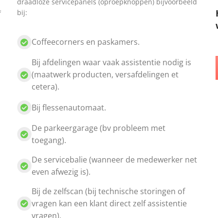
draadloze servicepanels (oproepknoppen) bijvoorbeeld
bij:
f
Coffeecorners en paskamers.
Bij afdelingen waar vaak assistentie nodig is
(maatwerk producten, versafdelingen et
cetera).
Bij flessenautomaat.
De parkeergarage (bv probleem met
toegang).
De servicebalie (wanneer de medewerker net
even afwezig is).
Bij de zelfscan (bij technische storingen of
vragen kan een klant direct zelf assistentie
vragen).