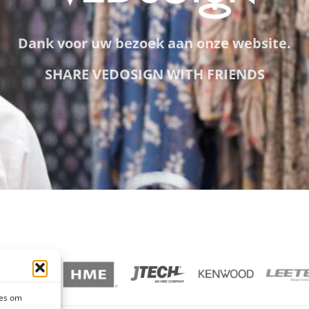
Dank voor uw bezoek aan onze website.
SHARE VEDOSIGN WITH FRIENDS
ies om