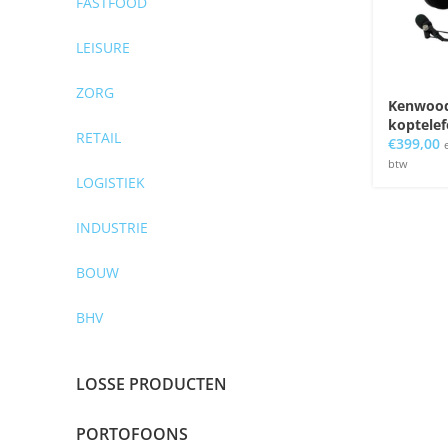
FASTFOOD
LEISURE
ZORG
Kenwood
koptele
RETAIL
€
399,00
btw
LOGISTIEK
INDUSTRIE
BOUW
BHV
LOSSE PRODUCTEN
PORTOFOONS