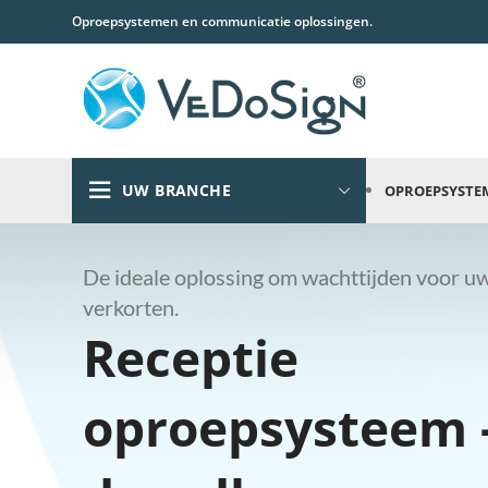
Oproepsystemen en communicatie oplossingen.
UW BRANCHE
OPROEPSYSTE
De ideale oplossing om wachttijden voor uw
verkorten.
Receptie
oproepsysteem 