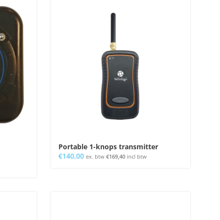
Portable 1-knops transmitter
€
140,00
ex. btw
€
169,40
incl btw