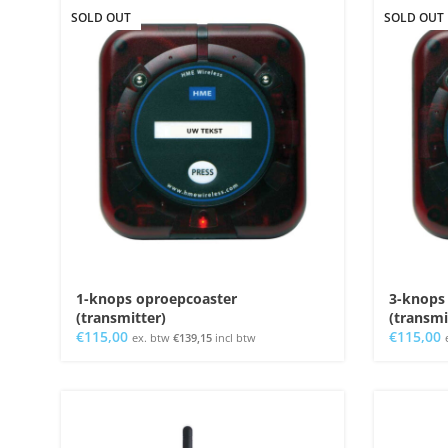
SOLD OUT
SOLD OUT
1-knops oproepcoaster
3-knops
(transmitter)
(transmi
€
115,00
€
115,00
ex. btw
€
139,15
incl btw