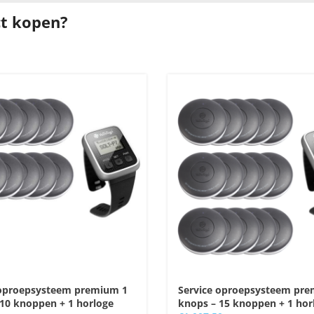
ct kopen?
 oproepsysteem premium 1
Service oproepsysteem pr
10 knoppen + 1 horloge
knops – 15 knoppen + 1 hor