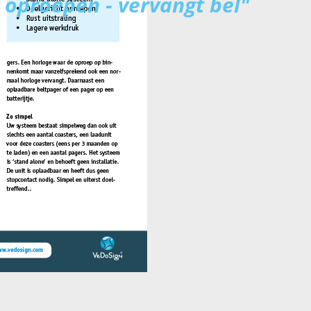
oproepen - vervangt bel"