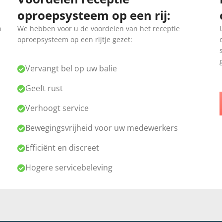
oproepsysteem op een rij:
n
We hebben voor u de voordelen van het receptie
oproepsysteem op een rijtje gezet:
Vervangt bel op uw balie
Geeft rust
Verhoogt service
Bewegingsvrijheid voor uw medewerkers
Efficiënt en discreet
Hogere servicebeleving