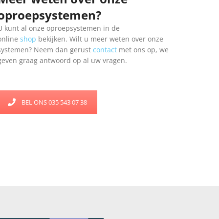
oproepsystemen?
U kunt al onze oproepsystemen in de
online
shop
bekijken. Wilt u meer weten over onze
systemen? Neem dan gerust
contact
met ons op, we
geven graag antwoord op al uw vragen.
BEL ONS 035 543 07 38