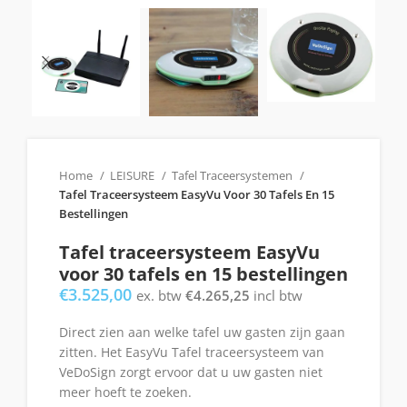
Home
LEISURE
Tafel Traceersystemen
Tafel Traceersysteem EasyVu Voor 30 Tafels En 15
Bestellingen
Tafel traceersysteem EasyVu
voor 30 tafels en 15 bestellingen
€
3.525,00
ex. btw
€
4.265,25
incl btw
Direct zien aan welke tafel uw gasten zijn gaan
zitten. Het EasyVu Tafel traceersysteem van
VeDoSign zorgt ervoor dat u uw gasten niet
meer hoeft te zoeken.