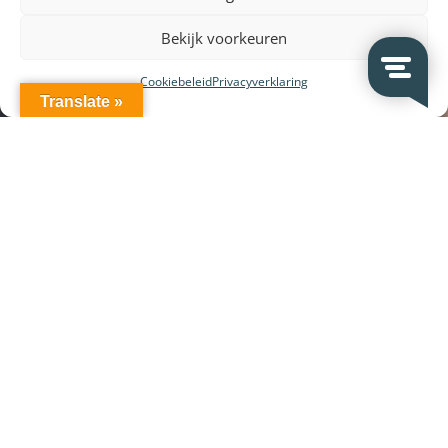
Bekijk voorkeuren
Cookiebeleid
Privacyverklaring
Translate »