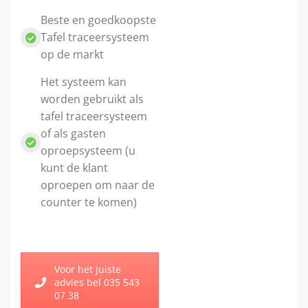
Beste en goedkoopste
Tafel traceersysteem
op de markt
Het systeem kan
worden gebruikt als
tafel traceersysteem
of als gasten
oproepsysteem (u
kunt de klant
oproepen om naar de
counter te komen)
Voor het juiste
advies bel 035 543
07 38