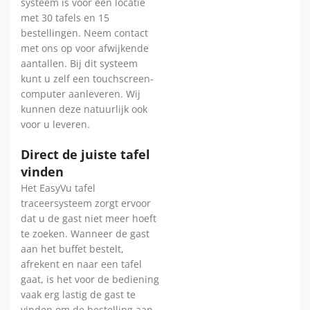
systeem is voor een locatie
met 30 tafels en 15
bestellingen. Neem contact
met ons op voor afwijkende
aantallen. Bij dit systeem
kunt u zelf een touchscreen-
computer aanleveren. Wij
kunnen deze natuurlijk ook
voor u leveren.
Direct de juiste tafel
vinden
Het EasyVu tafel
traceersysteem zorgt ervoor
dat u de gast niet meer hoeft
te zoeken. Wanneer de gast
aan het buffet bestelt,
afrekent en naar een tafel
gaat, is het voor de bediening
vaak erg lastig de gast te
vinden om de bestelling aan