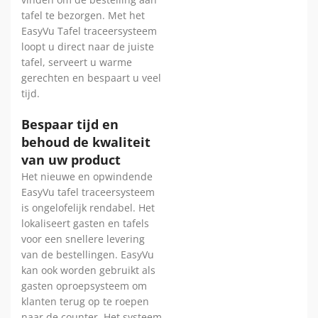
tafel te bezorgen. Met het
EasyVu Tafel traceersysteem
loopt u direct naar de juiste
tafel, serveert u warme
gerechten en bespaart u veel
tijd.
Bespaar tijd en
behoud de kwaliteit
van uw product
Het nieuwe en opwindende
EasyVu tafel traceersysteem
is ongelofelijk rendabel. Het
lokaliseert gasten en tafels
voor een snellere levering
van de bestellingen. EasyVu
kan ook worden gebruikt als
gasten oproepsysteem om
klanten terug op te roepen
naar de counter. Het systeem