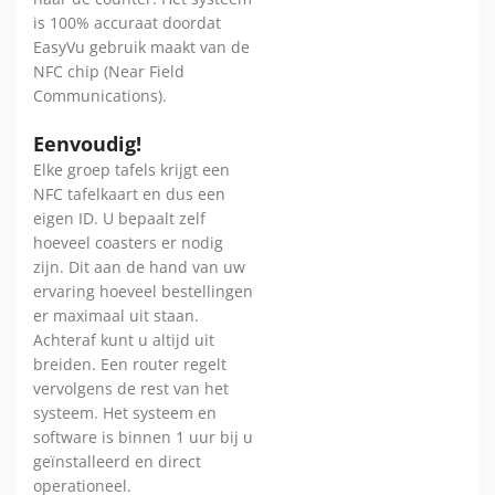
is 100% accuraat doordat
EasyVu gebruik maakt van de
NFC chip (Near Field
Communications).
Eenvoudig!
Elke groep tafels krijgt een
NFC tafelkaart en dus een
eigen ID. U bepaalt zelf
hoeveel coasters er nodig
zijn. Dit aan de hand van uw
ervaring hoeveel bestellingen
er maximaal uit staan.
Achteraf kunt u altijd uit
breiden. Een router regelt
vervolgens de rest van het
systeem. Het systeem en
software is binnen 1 uur bij u
geïnstalleerd en direct
operationeel.