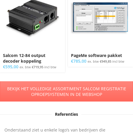
Salcom 12-84 output
PageMe software pakket
decoder koppeling
€
785,00
ex. btw
€
949,85
incl btw
€
595,00
ex. btw
€
719,95
incl btw
BEKIJK HET VOLLEDIGE ASSORTIMENT SALCOM REGISTRATIE
OPROEPSYSTEMEN IN DE WEBSHOP
Referenties
Onderstaand ziet u enkele logo’s van bedrijven die