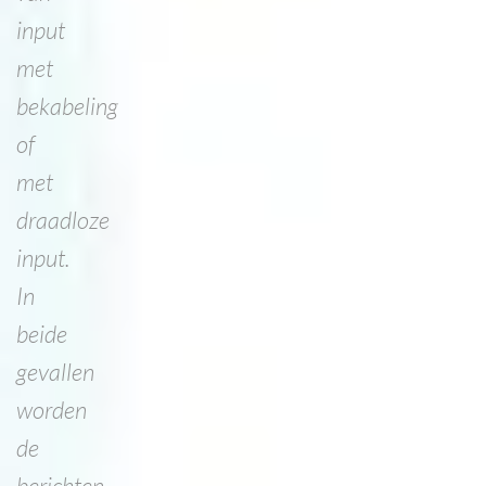
input
met
bekabeling
of
met
draadloze
input.
In
beide
gevallen
worden
de
berichten