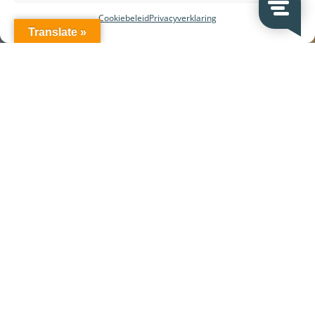
Cookiebeleid
Privacyverklaring
Translate »