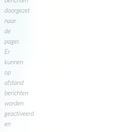
doorgezet
naar
de
pager.
Er
kunnen
op
afstand
berichten
worden
geactiveerd
en