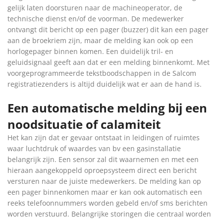
gelijk laten doorsturen naar de machineoperator, de
technische dienst en/of de voorman. De medewerker
ontvangt dit bericht op een pager (buzzer) dit kan een pager
aan de broekriem zijn, maar de melding kan ook op een
horlogepager binnen komen. Een duidelijk tril- en
geluidsignaal geeft aan dat er een melding binnenkomt. Met
voorgeprogrammeerde tekstboodschappen in de Salcom
registratiezenders is altijd duidelijk wat er aan de hand is.
Een automatische melding bij een
noodsituatie of calamiteit
Het kan zijn dat er gevaar ontstaat in leidingen of ruimtes
waar luchtdruk of waardes van bv een gasinstallatie
belangrijk zijn. Een sensor zal dit waarnemen en met een
hieraan aangekoppeld oproepsysteem direct een bericht
versturen naar de juiste medewerkers. De melding kan op
een pager binnenkomen maar er kan ook automatisch een
reeks telefoonnummers worden gebeld en/of sms berichten
worden verstuurd. Belangrijke storingen die centraal worden