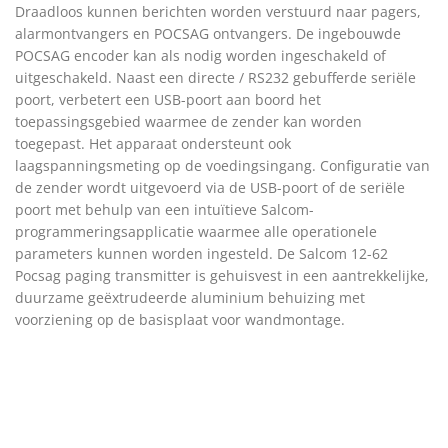
Draadloos kunnen berichten worden verstuurd naar pagers,
alarmontvangers en POCSAG ontvangers. De ingebouwde
POCSAG encoder kan als nodig worden ingeschakeld of
uitgeschakeld. Naast een directe / RS232 gebufferde seriële
poort, verbetert een USB-poort aan boord het
toepassingsgebied waarmee de zender kan worden
toegepast. Het apparaat ondersteunt ook
laagspanningsmeting op de voedingsingang. Configuratie van
de zender wordt uitgevoerd via de USB-poort of de seriële
poort met behulp van een intuïtieve Salcom-
programmeringsapplicatie waarmee alle operationele
parameters kunnen worden ingesteld. De Salcom 12-62
Pocsag paging transmitter is gehuisvest in een aantrekkelijke,
duurzame geëxtrudeerde aluminium behuizing met
voorziening op de basisplaat voor wandmontage.