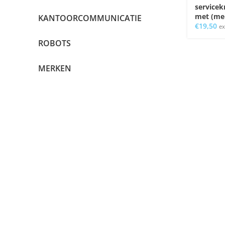
service
met (me
KANTOORCOMMUNICATIE
€
19,50
ex
ROBOTS
MERKEN