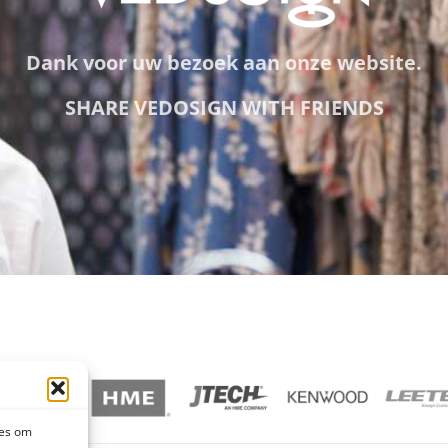
Dank voor uw bezoek aan onze website.
SHARE VEDOSIGN WITH FRIENDS
ies om