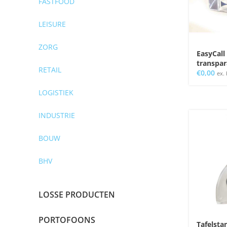
FASTFOOD
LEISURE
ZORG
EasyCall
transpa
RETAIL
€
0,00
ex.
LOGISTIEK
INDUSTRIE
BOUW
BHV
LOSSE PRODUCTEN
PORTOFOONS
Tafelsta