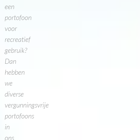
een
portofoon
voor
recreatief
gebruik?
Dan
hebben
we
diverse
vergunningsvrije
portofoons
in
ons