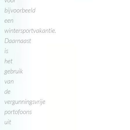
bijvoorbeeld
een
wintersportvakantie.
Daarnaast
is
het
gebruik
van
de
vergunningsvrije
portofoons
uit