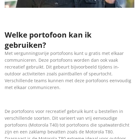
Welke portofoon kan ik
gebruiken?
Met vergunningsvrije portofoons kunt u gratis met elkaar
communiceren. Deze portofoons worden dan ook vaak
recreatief gebruikt. Dit gebeurt bijvoorbeeld tijdens in-
outdoor activiteiten zoals paintballen of speurtocht.
Verschillende teams kunnen met deze portofoons eenvoudig
met elkaar communiceren.
De portofoons voor recreatief gebruik kunt u bestellen in
verschillende soorten. Dit varieert van vrij eenvoudige
portofoons (Motorola T40) tot portofoons die spatwaterdicht
zijn en een zaklamp bevatten zoals de Motorola T80.
Daarnaast is de Motorola T80 extreme ideaal voor outdoor