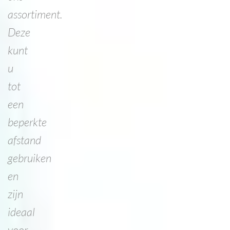
assortiment.
Deze
kunt
u
tot
een
beperkte
afstand
gebruiken
en
zijn
ideaal
voor