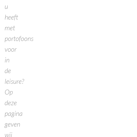
u
heeft
met
portofoons
voor
in
de
leisure?
Op
deze
pagina
geven
wij