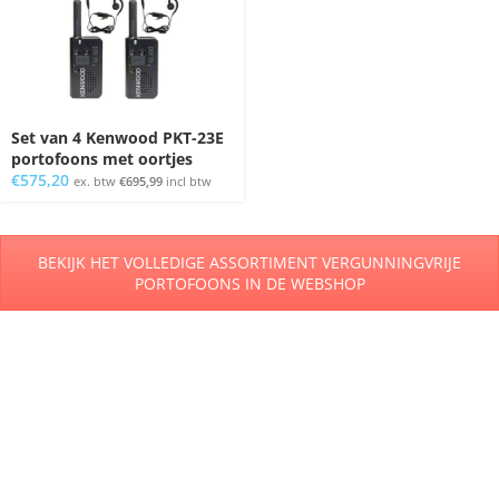
Set van 4 Kenwood PKT-23E
portofoons met oortjes
€
575,20
ex. btw
€
695,99
incl btw
BEKIJK HET VOLLEDIGE ASSORTIMENT VERGUNNINGVRIJE
PORTOFOONS IN DE WEBSHOP