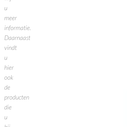
u
meer
informatie.
Daarnaast
vindt
u
hier
ook
de
producten
die
u
bij