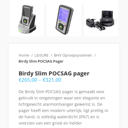
Home
LEISURE
BHV Oproepsystemen
Birdy Slim POCSAG Pager
Birdy Slim POCSAG pager
€
265,00
–
€
321,00
De Birdy Slim POCSAG pager is gemaakt voor
gebruik in omgevingen waar een elegante en
lichtgewicht alarmontvanger gewenst is. De
pager heeft een modern uiterlijk, ligt prettig in
de hand, is volledig waterdicht (IP67) en is
voorzien van een groot en helder