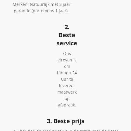
Merken. Natuurlijk met 2 jaar
garantie (portofoons 1 jaar).
2.
Beste
service
Ons
streven is
om
binnen 24
uur te
leveren,
maatwerk
op
afspraak.
3. Beste prijs