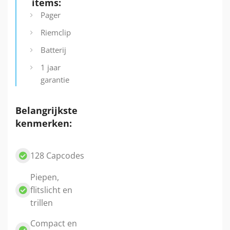
items:
Pager
Riemclip
Batterij
1 jaar
garantie
Belangrijkste
kenmerken:
128 Capcodes
Piepen,
flitslicht en
trillen
Compact en