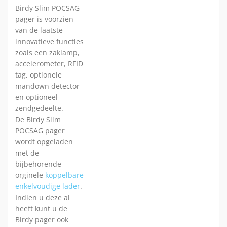
Birdy Slim POCSAG
pager is voorzien
van de laatste
innovatieve functies
zoals een zaklamp,
accelerometer, RFID
tag, optionele
mandown detector
en optioneel
zendgedeelte.
De Birdy Slim
POCSAG pager
wordt opgeladen
met de
bijbehorende
orginele
koppelbare
enkelvoudige lader
.
Indien u deze al
heeft kunt u de
Birdy pager ook