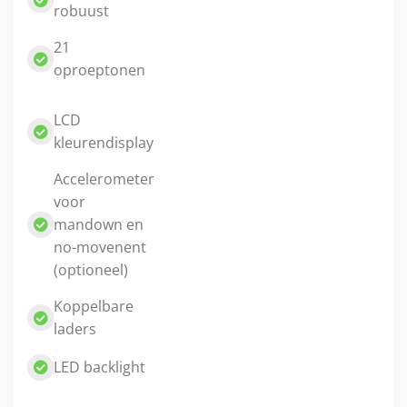
robuust
21
oproeptonen
LCD
kleurendisplay
Accelerometer
voor
mandown en
no-movenent
(optioneel)
Koppelbare
laders
LED backlight