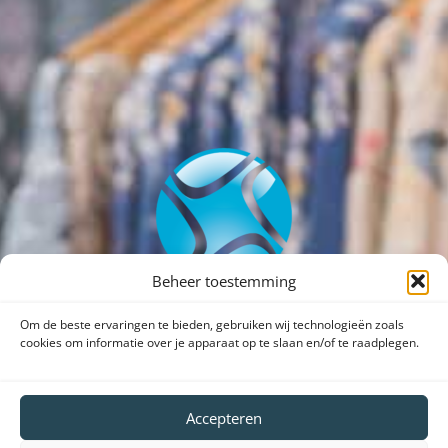
Beheer toestemming
Om de beste ervaringen te bieden, gebruiken wij technologieën zoals
cookies om informatie over je apparaat op te slaan en/of te raadplegen.
Dank voor uw bezoek aan onze website.
Accepteren