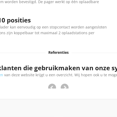
em worden bevestigd. De pager werkt op één oplaadbare
0 posities
oplader kan eenvoudig op een stopcontact worden aangesloten
ns zijn koppelbaar tot maximaal 2 oplaadstations per
Referenties
klanten die gebruikmaken van onze 
en
van deze website krijgt u een overzicht. Wij hopen ook u te mog