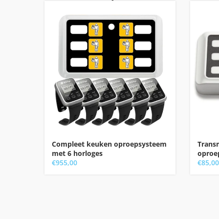
Compleet keuken oproepsysteem
Trans
met 6 horloges
oproe
€
955,00
€
85,00