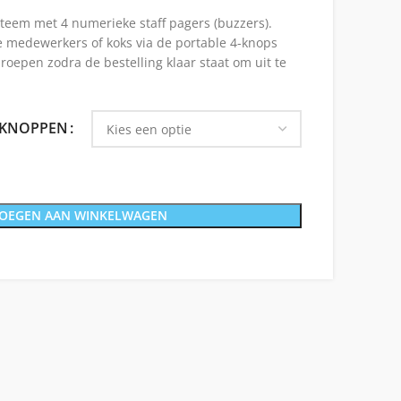
eem met 4 numerieke staff pagers (buzzers).
 medewerkers of koks via de portable 4-knops
roepen zodra de bestelling klaar staat om uit te
PKNOPPEN
OEGEN AAN WINKELWAGEN