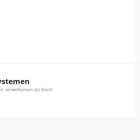
systemen
en verwelkomen als klant!