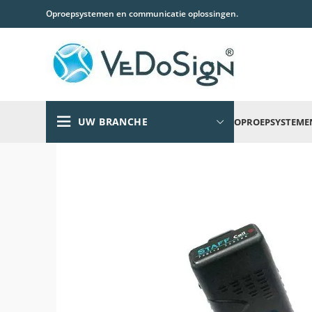
Oproepsystemen en communicatie oplossingen.
UW BRANCHE
OPROEPSYSTEME