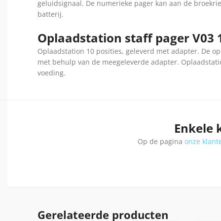
geluidsignaal. De numerieke pager kan aan de broekri
batterij.
Oplaadstation staff pager V03 1
Oplaadstation 10 posities, geleverd met adapter. De 
met behulp van de meegeleverde adapter. Oplaadstatio
voeding.
Enkele 
Op de pagina
onze klant
Gerelateerde producten