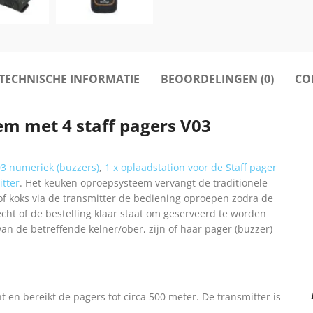
TECHNISCHE INFORMATIE
BEOORDELINGEN (0)
CO
m met 4 staff pagers V03
03 numeriek (buzzers)
,
1 x oplaadstation voor de Staff pager
itter
. Het keuken oproepsysteem vervangt de traditionele
 koks via de transmitter de bediening oproepen zodra de
recht of de bestelling klaar staat om geserveerd te worden
 de betreffende kelner/ober, zijn of haar pager (buzzer)
 en bereikt de pagers tot circa 500 meter. De transmitter is