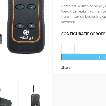
Compleet keuken oproepsyst
Vanuit de keuken kunnen de
transmitter de bediening op
serveren.
CONFIGURATIE OPROE
TOEV
Share: