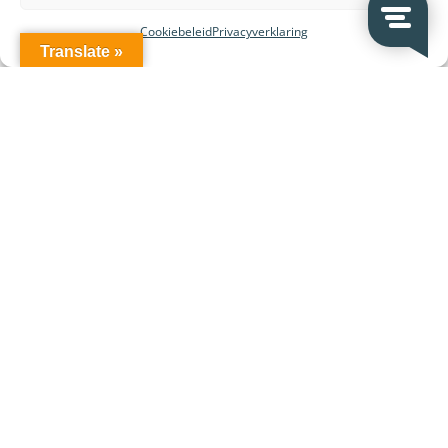
Cookiebeleid
Privacyverklaring
Translate »