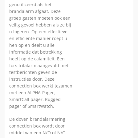
genotificeerd als het
brandalarm afgaat. Deze
groep gasten moeten ook een
veilig gevoel hebben als ze bij
u logeren. Op een effectieve
en efficiënte manier roept u
hen op en deelt u alle
informatie dat betrekking
heeft op de calamiteit. Een
fors trilalarm aangevuld met
testberichten geven de
instructies door. Deze
connection box werkt tezamen
met een ALPHA-Pager,
SmartCall pager, Rugged
pager of SmartWatch.
De doven brandalarmering
connection box wordt door
middel van een N/O of N/C