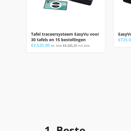
Tafel traceersysteem EasyVu voor
EasyV
30 tafels en 15 bestellingen
€
725,
€
3.525,00
ex. btw
€
4.265,25
incl btw
1. Beste