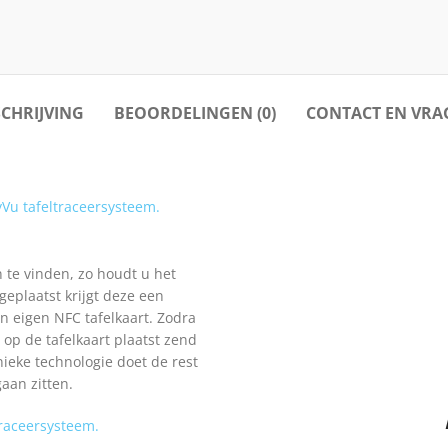
CHRIJVING
BEOORDELINGEN (0)
CONTACT EN VRA
Vu tafeltraceersysteem.
 te vinden, zo houdt u het
geplaatst krijgt deze een
een eigen NFC tafelkaart. Zodra
 op de tafelkaart plaatst zend
ieke technologie doet de rest
aan zitten.
traceersysteem.