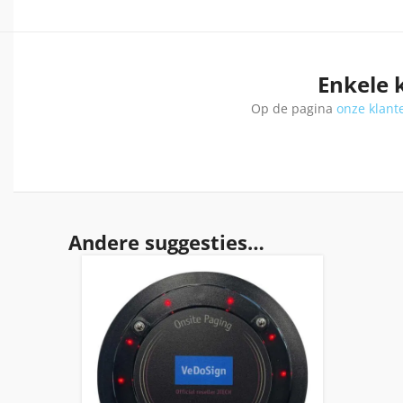
Enkele 
Op de pagina
onze klant
Andere suggesties…