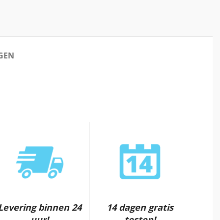
GEN
Levering binnen 24
14 dagen gratis
uur!
testen!