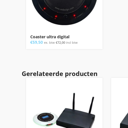
Coaster ultra digital
€
59,50
ex. btw
€
72,00
incl btw
Gerelateerde producten