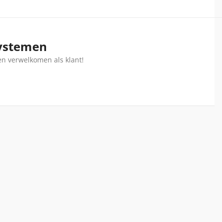
systemen
en verwelkomen als klant!