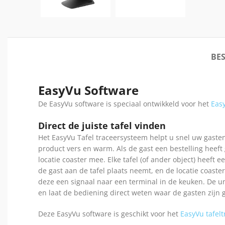
BES
EasyVu Software
De EasyVu software is speciaal ontwikkeld voor het
Easy
Direct de juiste tafel vinden
Het EasyVu Tafel traceersysteem helpt u snel uw gasten
product vers en warm. Als de gast een bestelling heeft 
locatie coaster mee. Elke tafel (of ander object) heeft 
de gast aan de tafel plaats neemt, en de locatie coaster
deze een signaal naar een terminal in de keuken. De un
en laat de bediening direct weten waar de gasten zijn g
Deze EasyVu software is geschikt voor het
EasyVu tafel