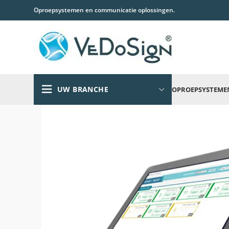
Oproepsystemen en communicatie oplossingen.
UW BRANCHE
OPROEPSYSTEME