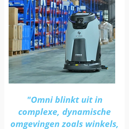
"Omni blinkt uit in
complexe, dynamische
omgevingen zoals winkels,