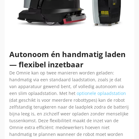
Autonoom én handmatig laden
— flexibel inzetbaar
De Omnie kan op twee manieren worden geladen:
handmatig via een standaard laadstation, zoals je dat
van apparatuur gewend bent, of volledig autonoom via
een slim oplaadstation. Met het
optionele oplaadstation
(dat geschikt is voor meerdere robottypes) kan de robot
zelfstandig terugkeren naar de laadplek zodra de batterij
bijna leeg is, en zichzelf weer opladen zonder menselijke
tussenkomst. Deze flexibiliteit maakt de inzet van de
Omnie extra efficiënt: medewerkers hoeven niet
handmatig te plannen wanneer de robot moet worden