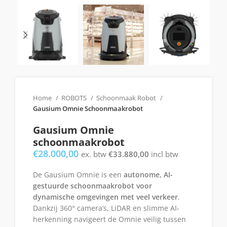
Home
ROBOTS
Schoonmaak Robot
Gausium Omnie Schoonmaakrobot
Gausium Omnie
schoonmaakrobot
€
28.000,00
ex. btw
€
33.880,00
incl btw
De Gausium Omnie is een
autonome, AI-
gestuurde schoonmaakrobot voor
dynamische omgevingen met veel verkeer
.
Dankzij 360° camera’s, LiDAR en slimme AI-
herkenning navigeert de Omnie veilig tussen