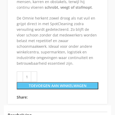
mensen, karren en obstakels, terwijl hij
continu vloeren
schrobt, veegt of stofmopt
.
De Omnie herkent zowel droog als nat vuil en
grijpt direct in met SpotCleaning zodra
vervuiling wordt gedetecteerd. Zo blijft de
vloer schoon zonder dat medewerkers worden
belast met repetitief en zwaar
schoonmaakwerk. Ideaal voor onder andere
winkelcentra, supermarkten, logistiek en
industriële omgevingen waar continuïteit en
betrouwbaarheid essentieel zijn.
TOEVOEGEN AAN WINKELWAGEN
Share: