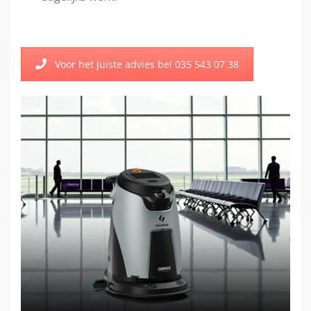
Voor het juiste advies bel 035 543 07 38