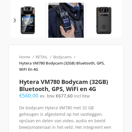
Home
RETAIL
Bodycams
Hytera VM780 Bodycam (32GB) Bluetooth, GPS,
WiFi En 4G
Hytera VM780 Bodycam (32GB)
Bluetooth, GPS, WiFi en 4G
€
560,00
ex. btw
€
677,60
incl btw
De bodycam Hytera VM780 met 32 GB
geheugen is afgestemd op het vastleggen,
opslaan en delen van video, audio en beeld
bewijsmateriaal in het veld. Het integreert een