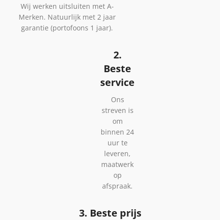
Wij werken uitsluiten met A-
Merken. Natuurlijk met 2 jaar
garantie (portofoons 1 jaar).
2.
Beste
service
Ons
streven is
om
binnen 24
uur te
leveren,
maatwerk
op
afspraak.
3. Beste prijs