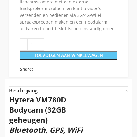
lichaamscamera met een externe
luidsprekermicrofoon, en kunt u video’s
verzenden en bedienen via 3G/4G/Wi-Fi,
spraakoproepen maken en een noodalarm
activeren in bedrijfskritische omstandigheden.
TOEVOEGEN AAN WINKELWAGEN
Share:
Beschrijving
Hytera VM780D
Bodycam (32GB
geheugen)
Bluetooth, GPS, WiFi