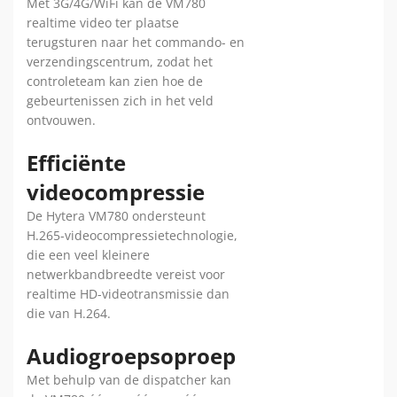
Met 3G/4G/WiFi kan de VM780
realtime video ter plaatse
terugsturen naar het commando- en
verzendingscentrum, zodat het
controleteam kan zien hoe de
gebeurtenissen zich in het veld
ontvouwen.
Efficiënte
videocompressie
De Hytera VM780 ondersteunt
H.265-videocompressietechnologie,
die een veel kleinere
netwerkbandbreedte vereist voor
realtime HD-videotransmissie dan
die van H.264.
Audiogroepsoproep
Met behulp van de dispatcher kan