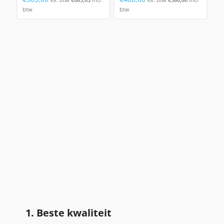
btw
btw
1. Beste kwaliteit