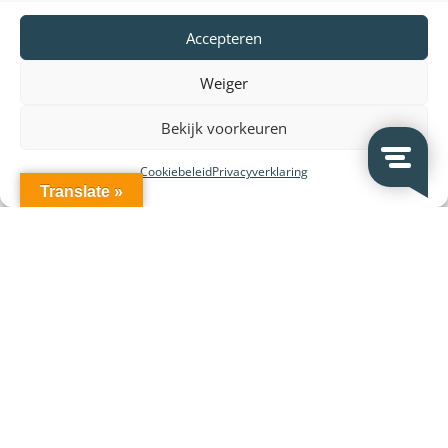
Accepteren
Weiger
Bekijk voorkeuren
Cookiebeleid
Privacyverklaring
Translate »
Leverancier en merken: