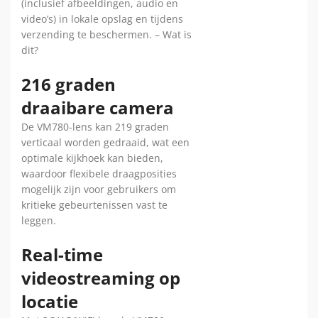
(inclusief afbeeldingen, audio en
video’s) in lokale opslag en tijdens
verzending te beschermen. – Wat is
dit?
216 graden
draaibare camera
De VM780-lens kan 219 graden
verticaal worden gedraaid, wat een
optimale kijkhoek kan bieden,
waardoor flexibele draagposities
mogelijk zijn voor gebruikers om
kritieke gebeurtenissen vast te
leggen.
Real-time
videostreaming op
locatie