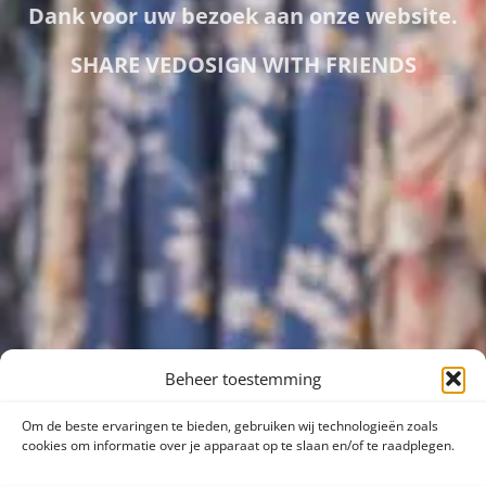
Dank voor uw bezoek aan onze website.
SHARE VEDOSIGN WITH FRIENDS
Beheer toestemming
Om de beste ervaringen te bieden, gebruiken wij technologieën zoals
cookies om informatie over je apparaat op te slaan en/of te raadplegen.