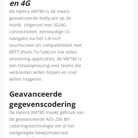
en 4G
De Hytera VM780 is de meest
geavanceerde bodycam op de
markt. Uitgerust met 3G/4G-
connectiviteit, eenvoudige UI-
navigatie via het 2.8-inch
touchscreen en compatibiliteit met
BPTT (Push-To-Talk) en live video
streaming-applicaties; de VM780 is
een totaaloplossing voor teams die
verbonden willen blijven en snel
willen reageren.
Geavanceerde
gegevenscodering
De Hytera VM780 maakt gebruik van
de geavanceerde AES-256 Bit-
coderingstechnologie om al het
vastgelegde bewijsmateriaal