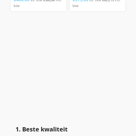
btw
btw
1. Beste kwaliteit