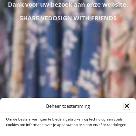
Dank voor uw bezoek aan onze website.
SHARE VEDOSIGN WITH FRIENDS
Beheer toestemming
Om de beste ervaringen te bieden, gebruiken wij technologieën zoals
cookies om informatie over je apparaat op te slaan en/of te raadplegen.