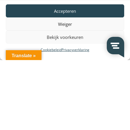
Accepteren
Weiger
Bekijk voorkeuren
Cookiebeleid
Privacyverklaring
Translate »
Leverancier en merken: