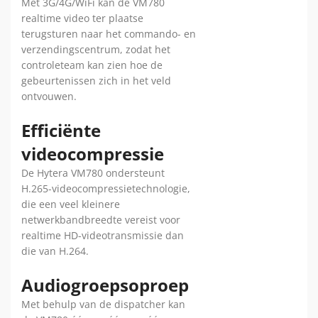
Met 3G/4G/WiFi kan de VM780
realtime video ter plaatse
terugsturen naar het commando- en
verzendingscentrum, zodat het
controleteam kan zien hoe de
gebeurtenissen zich in het veld
ontvouwen.
Efficiënte
videocompressie
De Hytera VM780 ondersteunt
H.265-videocompressietechnologie,
die een veel kleinere
netwerkbandbreedte vereist voor
realtime HD-videotransmissie dan
die van H.264.
Audiogroepsoproep
Met behulp van de dispatcher kan