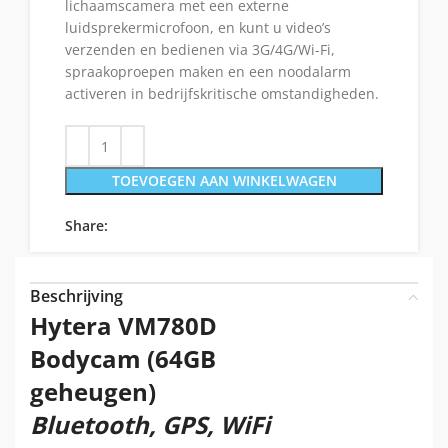
lichaamscamera met een externe
luidsprekermicrofoon, en kunt u video’s
verzenden en bedienen via 3G/4G/Wi-Fi,
spraakoproepen maken en een noodalarm
activeren in bedrijfskritische omstandigheden.
TOEVOEGEN AAN WINKELWAGEN
Share:
Beschrijving
Hytera VM780D
Bodycam (64GB
geheugen)
Bluetooth, GPS, WiFi