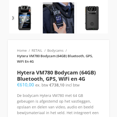
Home
RETAIL
Bodycams
Hytera VM780 Bodycam (64GB) Bluetooth, GPS,
WiFi En 4G
Hytera VM780 Bodycam (64GB)
Bluetooth, GPS, WiFi en 4G
€
610,00
ex. btw
€
738,10
incl btw
De bodycam Hytera VM780 met 64 GB
gebeugen is afgestemd op het vastleggen,
opslaan en delen van video, audio en beeld
bewijsmateriaal in het veld. Het integreert een