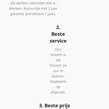
Wij werken uitsluiten met A-
Merken. Natuurlijk met 2 jaar
garantie (portofoons 1 jaar).
2.
Beste
service
Ons
streven is
om
binnen 24
uur te
leveren,
maatwerk
op
afspraak.
3. Beste prijs