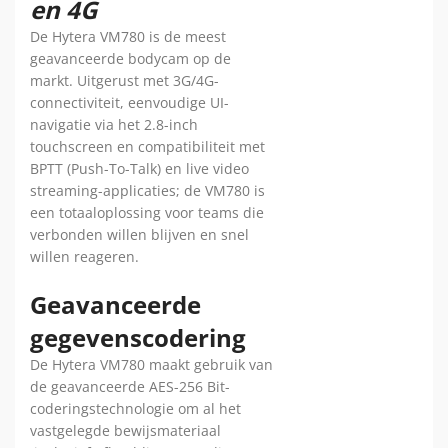
en 4G
De Hytera VM780 is de meest
geavanceerde bodycam op de
markt. Uitgerust met 3G/4G-
connectiviteit, eenvoudige UI-
navigatie via het 2.8-inch
touchscreen en compatibiliteit met
BPTT (Push-To-Talk) en live video
streaming-applicaties; de VM780 is
een totaaloplossing voor teams die
verbonden willen blijven en snel
willen reageren.
Geavanceerde
gegevenscodering
De Hytera VM780 maakt gebruik van
de geavanceerde AES-256 Bit-
coderingstechnologie om al het
vastgelegde bewijsmateriaal