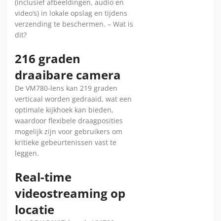
(inclusief afbeeldingen, audio en
video’s) in lokale opslag en tijdens
verzending te beschermen. – Wat is
dit?
216 graden
draaibare camera
De VM780-lens kan 219 graden
verticaal worden gedraaid, wat een
optimale kijkhoek kan bieden,
waardoor flexibele draagposities
mogelijk zijn voor gebruikers om
kritieke gebeurtenissen vast te
leggen.
Real-time
videostreaming op
locatie