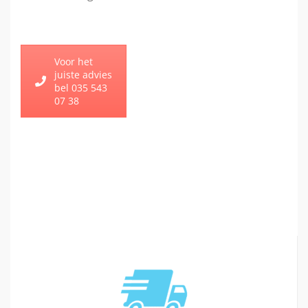
Voor het
juiste advies
bel 035 543
07 38