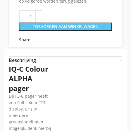
op volgorde worden terug gelezen.
TOEVOEGEN AAN WINKELWAGEN
Share:
Beschrijving
IQ-C Colour
ALPHA
pager
De IQ-C pager heeft
een Full colour TFT
display. Er zijn
meerdere
groepsindelingen
mogelijk, denk hierbij