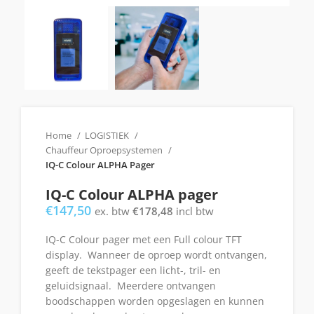
Home
LOGISTIEK
Chauffeur Oproepsystemen
IQ-C Colour ALPHA Pager
IQ-C Colour ALPHA pager
€
147,50
ex. btw
€
178,48
incl btw
IQ-C Colour pager met een Full colour TFT
display. Wanneer de oproep wordt ontvangen,
geeft de tekstpager een licht-, tril- en
geluidsignaal. Meerdere ontvangen
boodschappen worden opgeslagen en kunnen