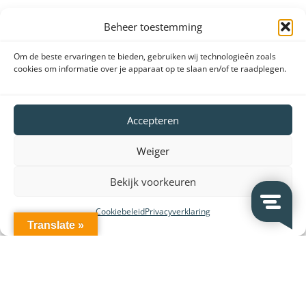
Beheer toestemming
Om de beste ervaringen te bieden, gebruiken wij technologieën zoals
Leverancier en merken:
cookies om informatie over je apparaat op te slaan en/of te raadplegen.
Accepteren
Weiger
Bekijk voorkeuren
Cookiebeleid
Privacyverklaring
Translate »