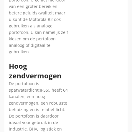
van een groter bereik en
betere geluidskwaliteit maar
u kunt de Motorola R2 ook
gebruiken als analoge
portofoon. U kan namelijk zelf
kiezen om de portofoon
analoog of digitaal te
gebruiken.
Hoog
zendvermogen
De portofoon is
spatwaterdicht(IP55), heeft 64
kanalen, een hoog
zendvermogen, een robuuste
behuizing en is relatief licht.
De portofoon is daardoor
ideaal voor gebruik in de
industrie, BHV, logistiek en