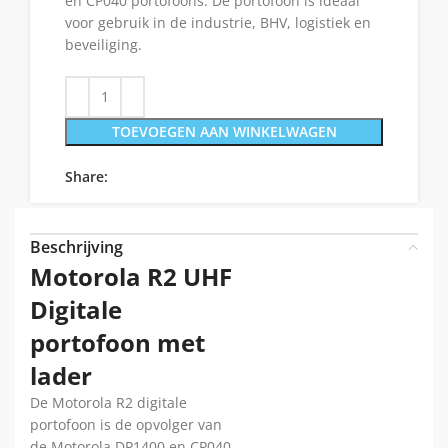
en CP040 portofoons. De portofoon is ideaal
voor gebruik in de industrie, BHV, logistiek en
beveiliging.
TOEVOEGEN AAN WINKELWAGEN
Share:
Beschrijving
Motorola R2 UHF
Digitale
portofoon met
lader
De Motorola R2 digitale
portofoon is de opvolger van
de Motorola DP1400 en CP040