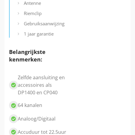
Antenne
Riemclip
Gebruiksaanwijzing
1 jaar garantie
Belangrijkste
kenmerken:
Zelfde aansluiting en
accessoires als
DP1400 en CP040
64 kanalen
Analoog/Digitaal
Accuduur tot 22.5uur