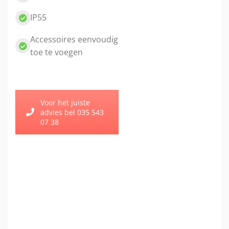
IP55
Accessoires eenvoudig
toe te voegen
Voor het juiste
advies bel 035 543
07 38