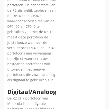
portofoon. De connectors van
de R2 zijn gelijk gebleven aan
de DP1400 en CP040
waardoor accessoires van de
DP1400 en CP040 te
gebruiken zijn met de R2. Dit
maakt deze portofoon de
juiste keuze wanneer de
verouderde DP1400 en CP040
portofoons aan vervanging
toe zijn of wanneer u uw
bestaande portofoons wilt
uitbreiden met nieuwe
portofoons die zowel analoog
als digitaal te gebruiken zijn.
Digitaal/Analoog
De R2 UHF portofoon van
Motorola is een digitale
portofoon. U geniet hierdoor