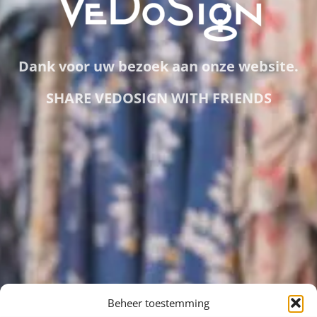
Dank voor uw bezoek aan onze website.
SHARE VEDOSIGN WITH FRIENDS
Beheer toestemming