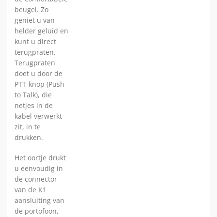
beugel. Zo
geniet u van
helder geluid en
kunt u direct
terugpraten.
Terugpraten
doet u door de
PTT-knop (Push
to Talk), die
netjes in de
kabel verwerkt
zit, in te
drukken.
Het oortje drukt
u eenvoudig in
de connector
van de K1
aansluiting van
de portofoon,