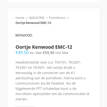
Home
INDUSTRIE
Portofoons
Oortje Kenwood EMC-12
Oortje Kenwood EMC-12
€
49,50
ex. btw
€
59,90
incl btw
Headset/oortje voor o.a. TK3101, TK3201,
TK3301 en TK3501. Het oortje drukt u
eenvoudig in de connector van de K1
aansluiting van de portofoon, hierna kunt u
communiceren via de headset. Via de
bijgeleverde PTT schakelaar kunt u de
microfoon openzetten om de communicatie te
starten.