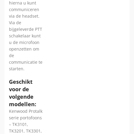
hierna u kunt
communiceren
via de headset.
Via de
bijgeleverde PTT
schakelaar kunt
u de microfoon
openzetten om
de
communicatie te
starten.
Geschikt
voor de
volgende
modellen:
Kenwood Protalk
serie portofoons
– TK3101,
TK3201, TK3301,