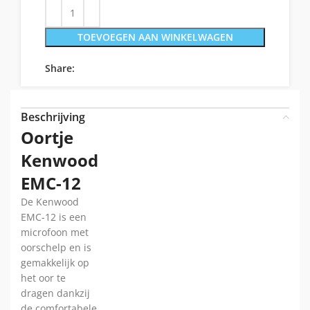
TOEVOEGEN AAN WINKELWAGEN
Share:
Beschrijving
Oortje
Kenwood
EMC-12
De Kenwood
EMC-12 is een
microfoon met
oorschelp en is
gemakkelijk op
het oor te
dragen dankzij
de comfortabele