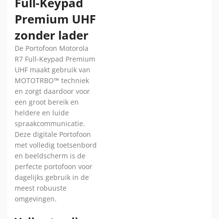
Full-Keypad
Premium UHF
zonder lader
De Portofoon Motorola
R7 Full-Keypad Premium
UHF maakt gebruik van
MOTOTRBO™ techniek
en zorgt daardoor voor
een groot bereik en
heldere en luide
spraakcommunicatie.
Deze digitale Portofoon
met volledig toetsenbord
en beeldscherm is de
perfecte portofoon voor
dagelijks gebruik in de
meest robuuste
omgevingen.