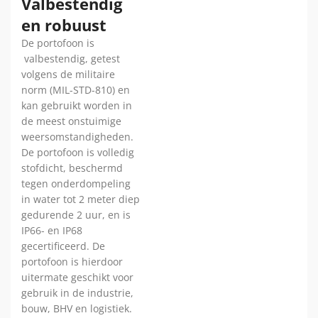
Valbestendig
en robuust
De portofoon is
valbestendig, getest
volgens de militaire
norm (MIL-STD-810) en
kan gebruikt worden in
de meest onstuimige
weersomstandigheden.
De portofoon is volledig
stofdicht, beschermd
tegen onderdompeling
in water tot 2 meter diep
gedurende 2 uur, en is
IP66- en IP68
gecertificeerd. De
portofoon is hierdoor
uitermate geschikt voor
gebruik in de industrie,
bouw, BHV en logistiek.