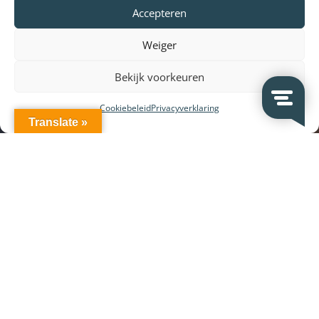
Accepteren
Weiger
Bekijk voorkeuren
Cookiebeleid
Privacyverklaring
Translate »