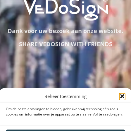
Dank voor uw bezoek aan onze website.
SHARE VEDOSIGN WITH FRIENDS
Beheer toestemming
Om de beste ervaringen te bieden, gebruiken wij technologieën zoals
cookies om informatie over je apparaat op te slaan en/of te raadplegen.