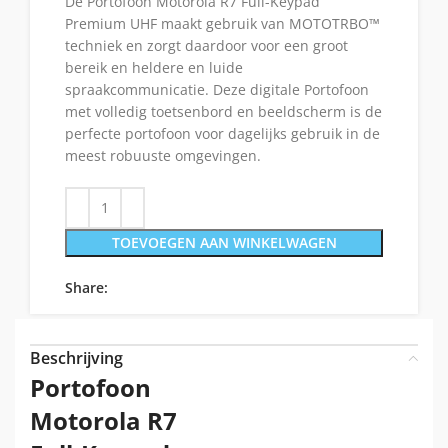
De Portofoon Motorola R7 Full-Keypad
Premium UHF maakt gebruik van MOTOTRBO™
techniek en zorgt daardoor voor een groot
bereik en heldere en luide
spraakcommunicatie. Deze digitale Portofoon
met volledig toetsenbord en beeldscherm is de
perfecte portofoon voor dagelijks gebruik in de
meest robuuste omgevingen.
TOEVOEGEN AAN WINKELWAGEN
Share:
Beschrijving
Portofoon
Motorola R7