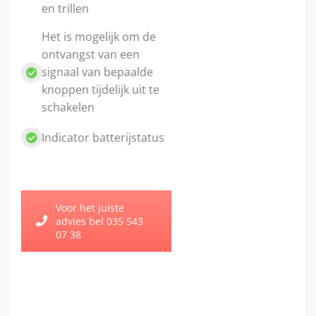
en trillen
Het is mogelijk om de
ontvangst van een
signaal van bepaalde
knoppen tijdelijk uit te
schakelen
Indicator batterijstatus
Voor het juiste
advies bel 035 543
07 38