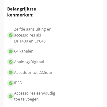
Belangrijkste
kenmerken:
Zelfde aansluiting en
accessoires als
DP1400 en CP040
64 kanalen
Analoog/Digitaal
Accuduur tot 22.5uur
IP55
Accessoires eenvoudig
toe te voegen