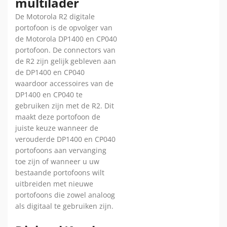
multilader
De Motorola R2 digitale
portofoon is de opvolger van
de Motorola DP1400 en CP040
portofoon. De connectors van
de R2 zijn gelijk gebleven aan
de DP1400 en CP040
waardoor accessoires van de
DP1400 en CP040 te
gebruiken zijn met de R2. Dit
maakt deze portofoon de
juiste keuze wanneer de
verouderde DP1400 en CP040
portofoons aan vervanging
toe zijn of wanneer u uw
bestaande portofoons wilt
uitbreiden met nieuwe
portofoons die zowel analoog
als digitaal te gebruiken zijn.