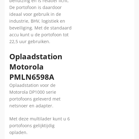
behuizing en is relatief licht.
De portofoon is daardoor
ideaal voor gebruik in de
industrie, BHV, logistiek en
beveiliging. Met de standaard
accu kunt u de portofoon tot
22,5 uur gebruiken.
Oplaadstation
Motorola
PMLN6598A
Oplaadstation voor de
Motorola DP1000 serie
portofoons geleverd met
netsnoer en adapter.
Met deze multilader kunt u 6
portofoons gelijktijdig
opladen.