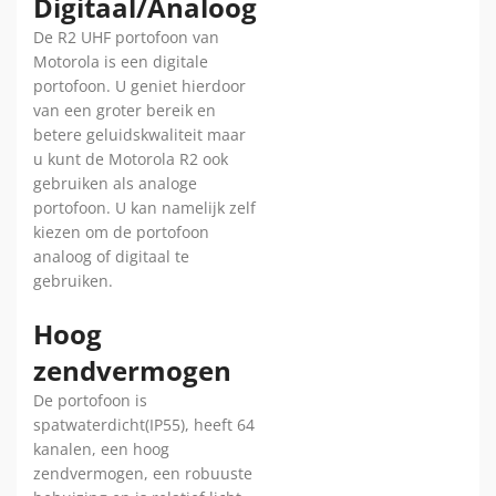
Digitaal/Analoog
De R2 UHF portofoon van
Motorola is een digitale
portofoon. U geniet hierdoor
van een groter bereik en
betere geluidskwaliteit maar
u kunt de Motorola R2 ook
gebruiken als analoge
portofoon. U kan namelijk zelf
kiezen om de portofoon
analoog of digitaal te
gebruiken.
Hoog
zendvermogen
De portofoon is
spatwaterdicht(IP55), heeft 64
kanalen, een hoog
zendvermogen, een robuuste