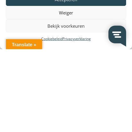
Weiger
Bekijk voorkeuren
Cookiebeleid
Privacyverklaring
Translate »
Leverancier en merken: