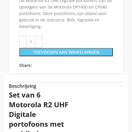
De Motorola R2 UHF Digitale portofoons zijn de
opvolgers van de Motorola DP1400 en CP040
portofoons. Deze portofoons zijn ideaal voor
gebruik in de industrie, BHV, logistiek en
beveiliging.
TOEVOEGEN AAN WINKELWAGEN
Share:
Beschrijving
Set van 6
Motorola R2 UHF
Digitale
portofoons met