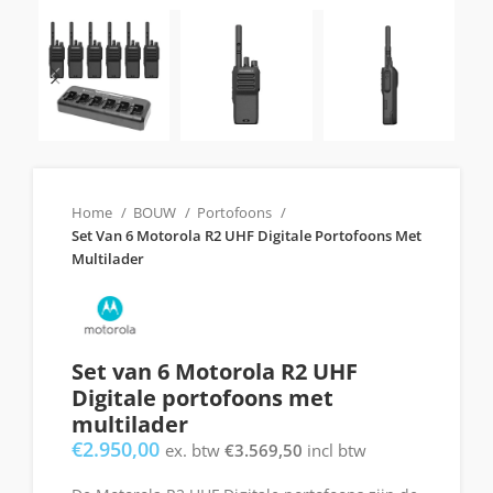
Home
BOUW
Portofoons
Set Van 6 Motorola R2 UHF Digitale Portofoons Met
Multilader
Set van 6 Motorola R2 UHF
Digitale portofoons met
multilader
€
2.950,00
ex. btw
€
3.569,50
incl btw