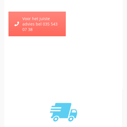
Voor het juiste
advies bel 035 543
07 38