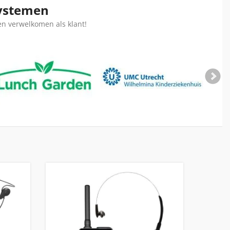
systemen
en verwelkomen als klant!