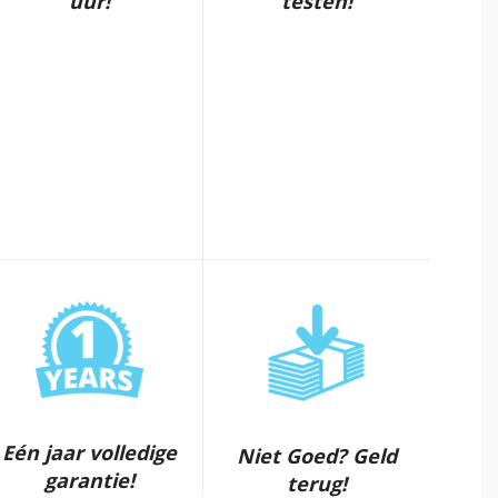
uur!
testen!
Eén jaar volledige
Niet Goed? Geld
garantie!
terug!