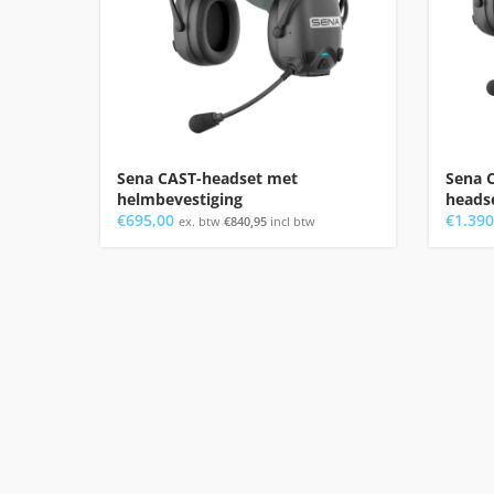
Sena CAST-headset met
Sena 
helmbevestiging
heads
€
695,00
€
1.390
ex. btw
€
840,95
incl btw