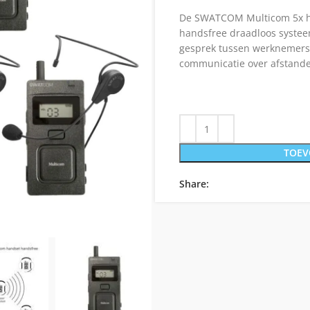
De SWATCOM Multicom 5x han
handsfree draadloos systeem
gesprek tussen werknemers 
communicatie over afstanden
TOEV
Share: