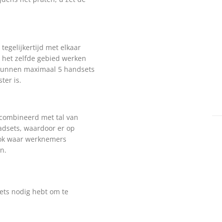
egelijkertijd met elkaar
n het zelfde gebied werken
 kunnen maximaal 5 handsets
ter is.
combineerd met tal van
eadsets, waardoor er op
ook waar werknemers
n.
ets nodig hebt om te