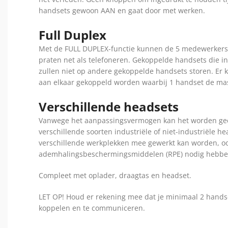
handsets gewoon AAN en gaat door met werken.
Full Duplex
Met de FULL DUPLEX-functie kunnen de 5 medewerkers t
praten net als telefoneren. Gekoppelde handsets die i
zullen niet op andere gekoppelde handsets storen. Er
aan elkaar gekoppeld worden waarbij 1 handset de mas
Verschillende headsets
Vanwege het aanpassingsvermogen kan het worden ge
verschillende soorten industriële of niet-industriële h
verschillende werkplekken mee gewerkt kan worden, 
ademhalingsbeschermingsmiddelen (RPE) nodig hebbe
Compleet met oplader, draagtas en headset.
LET OP! Houd er rekening mee dat je minimaal 2 hands
koppelen en te communiceren.