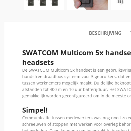
BESCHRIJVING
SWATCOM Multicom 5x handse
headsets
De SWATCOM Multicom 5x handset is een gebruiksvriend
handsfree draadloos systeem voor 5 gebruikers, dat een
tussen werknemers mogelijk maakt. Duidelijke beknop
afstanden tot 400 m en 10 uur batterijduur. Het SWA
gemakkelijk worden geconfigureerd om in de meeste o
Simpel!
Communicatie tussen medewerkers was nog nooit zo e
schreeuwen of stoppen met werken voor overleg behor
het verleden. Geen knoppen om ingedrukt te houden tij