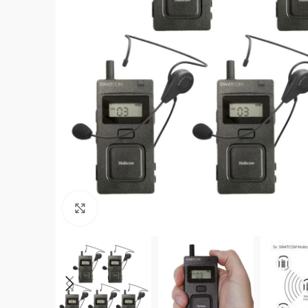
Click to enlarge