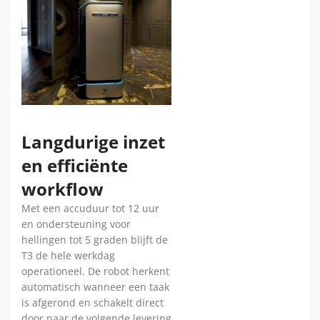
Langdurige inzet
en efficiënte
workflow
Met een accuduur tot 12 uur
en ondersteuning voor
hellingen tot 5 graden blijft de
T3 de hele werkdag
operationeel. De robot herkent
automatisch wanneer een taak
is afgerond en schakelt direct
door naar de volgende levering