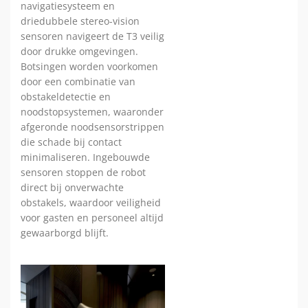
navigatiesysteem en
driedubbele stereo-vision
sensoren navigeert de T3 veilig
door drukke omgevingen.
Botsingen worden voorkomen
door een combinatie van
obstakeldetectie en
noodstopsystemen, waaronder
afgeronde noodsensorstrippen
die schade bij contact
minimaliseren. Ingebouwde
sensoren stoppen de robot
direct bij onverwachte
obstakels, waardoor veiligheid
voor gasten en personeel altijd
gewaarborgd blijft.