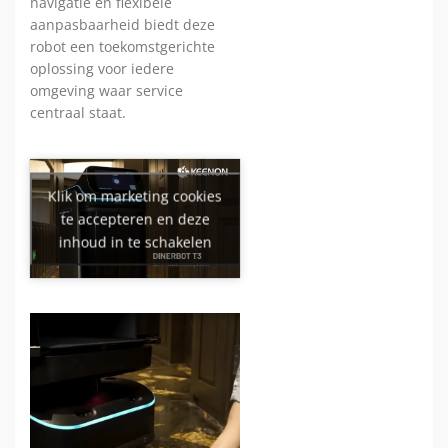
navigatie en flexibele
aanpasbaarheid biedt deze
robot een toekomstgerichte
oplossing voor iedere
omgeving waar service
centraal staat.
Klik om marketing cookies
te accepteren en deze
inhoud in te schakelen