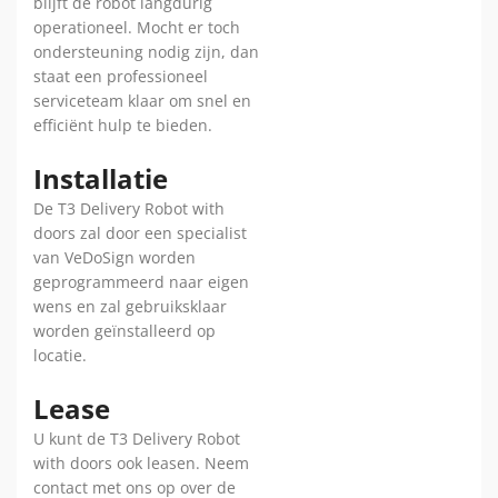
blijft de robot langdurig
operationeel. Mocht er toch
ondersteuning nodig zijn, dan
staat een professioneel
serviceteam klaar om snel en
efficiënt hulp te bieden.
Installatie
De T3 Delivery Robot with
doors zal door een specialist
van VeDoSign worden
geprogrammeerd naar eigen
wens en zal gebruiksklaar
worden geïnstalleerd op
locatie.
Lease
U kunt de T3 Delivery Robot
with doors ook leasen. Neem
contact met ons op over de