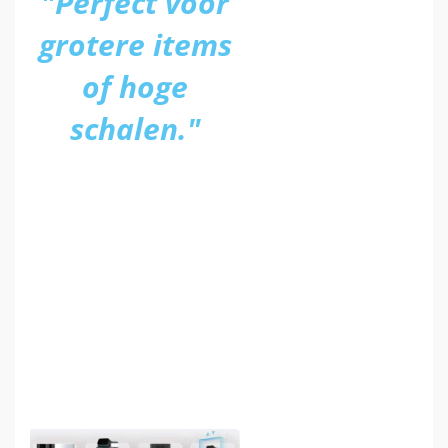
"Perfect voor
grotere items
of hoge
schalen."