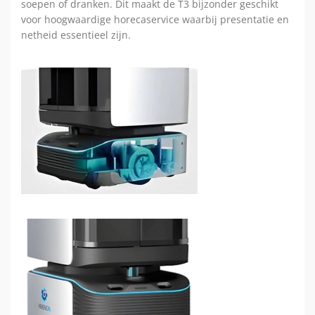
soepen of dranken. Dit maakt de T3 bijzonder geschikt
voor hoogwaardige horecaservice waarbij presentatie en
netheid essentieel zijn.