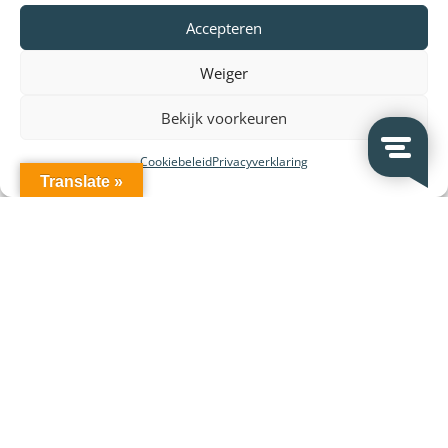
Accepteren
Weiger
Bekijk voorkeuren
Cookiebeleid
Privacyverklaring
Translate »
Leverancier en merken: