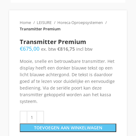
Home
LEISURE
Horeca Oproepsystemen
Transmitter Premium
Transmitter Premium
€
675,00
ex. btw
€
816,75
incl btw
Mooie, snelle en betrouwbare transmitter. Het
display heeft een donker blauwe tekst op een
licht blauwe achtergond. De tekst is daardoor
goed af te lezen voor duidelijke en eenvoudige
bediening. Via de seriële poort kan deze
transmitter gekoppeld worden aan het kassa
systeem.
TOEVOEGEN AAN WINKELWAGEN