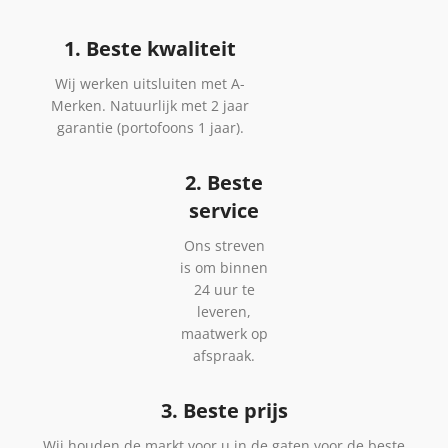
1. Beste kwaliteit
Wij werken uitsluiten met A-
Merken. Natuurlijk met 2 jaar
garantie (portofoons 1 jaar).
2. Beste
service
Ons streven
is om binnen
24 uur te
leveren,
maatwerk op
afspraak.
3. Beste prijs
Wij houden de markt voor u in de gaten voor de beste