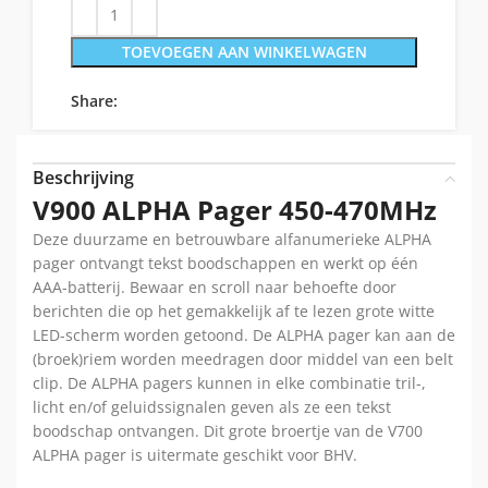
TOEVOEGEN AAN WINKELWAGEN
Share:
Beschrijving
V900 ALPHA Pager 450-470MHz
Deze duurzame en betrouwbare alfanumerieke ALPHA
pager ontvangt tekst boodschappen en werkt op één
AAA-batterij. Bewaar en scroll naar behoefte door
berichten die op het gemakkelijk af te lezen grote witte
LED-scherm worden getoond. De ALPHA pager kan aan de
(broek)riem worden meedragen door middel van een belt
clip. De ALPHA pagers kunnen in elke combinatie tril-,
licht en/of geluidssignalen geven als ze een tekst
boodschap ontvangen. Dit grote broertje van de V700
ALPHA pager is uitermate geschikt voor BHV.