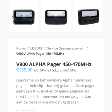
Home
LEISURE
Service Oproepsystemen
V900 ALPHA Pager 450-470MHz
V900 ALPHA Pager 450-470MHz
€
135,00
ex. btw
€
163,35
incl btw
Duurzame en betrouwbare Alpha numerieke
pager – belt clip – batterij geladen. Deze pager
geeft een tril-, licht en/of geluidssignaal als
tekst boodschappen worden ontvangen. Kan
aan de (broek)riem worden gedragen.