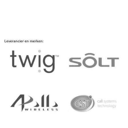
Leverancier en merken: