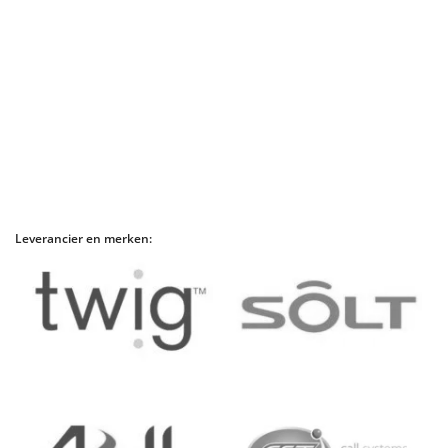
Leverancier en merken: