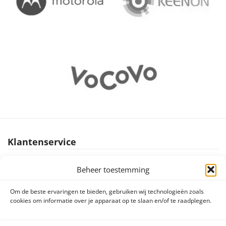
Klantenservice
Brochures producten
Beheer toestemming
Handleidingen producten
Om de beste ervaringen te bieden, gebruiken wij technologieën zoals
Declaration of conformity (DoC en CE)
cookies om informatie over je apparaat op te slaan en/of te raadplegen.
Retourneren en klachten