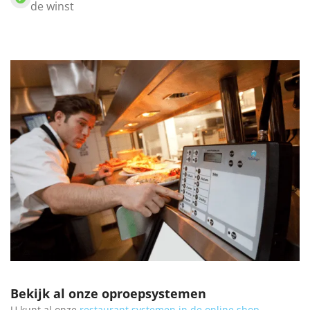
de winst
Bekijk al onze oproepsystemen
U kunt al onze
restaurant systemen in de online shop