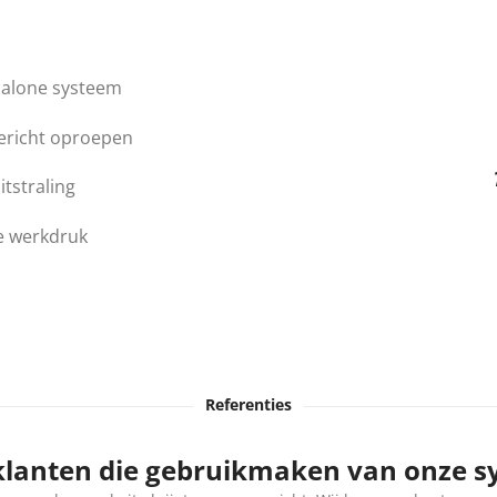
 alone systeem
ericht oproepen
itstraling
e werkdruk
Referenties
klanten die gebruikmaken van onze 