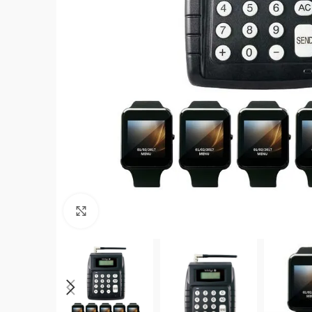
Click to enlarge