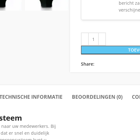
bericht z
verschijn
TOEV
Share:
TECHNISCHE INFORMATIE
BEOORDELINGEN (0)
CO
ysteem
n naar uw medewerkers. Bij
dat er snel en duidelijk
 oproepsysteem kunt u