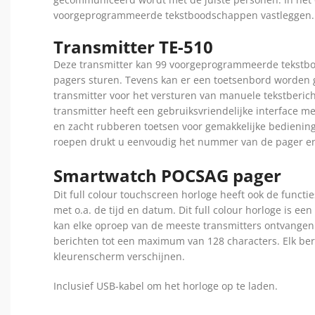
voorgeprogrammeerde tekstboodschappen vastleggen.
Transmitter TE-510
Deze transmitter kan 99 voorgeprogrammeerde tekstb
pagers sturen. Tevens kan er een toetsenbord worden
transmitter voor het versturen van manuele tekstberi
transmitter heeft een
gebruiksvriendelijke interface 
en zacht rubberen toetsen voor gemakkelijke bedienin
roepen drukt u eenvoudig het nummer van de pager e
Smartwatch POCSAG pager
Dit full colour touchscreen horloge heeft ook de funct
met o.a. de tijd en datum. Dit full colour horloge is 
kan elke oproep van de meeste transmitters ontvangen 
berichten tot een maximum van 128 characters. Elk ber
kleurenscherm verschijnen.
Inclusief USB-kabel om het horloge op te laden.