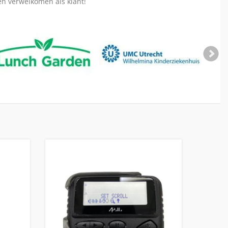
en verwelkomen als klant!