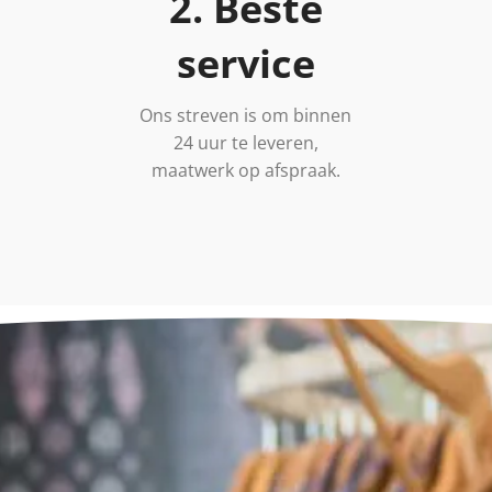
2. Beste
service
Ons streven is om binnen
24 uur te leveren,
maatwerk op afspraak.