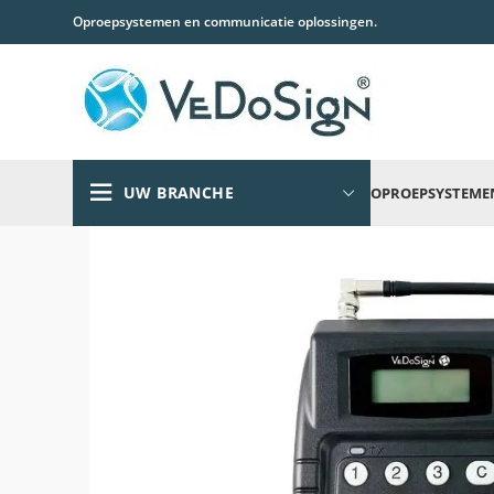
Oproepsystemen en communicatie oplossingen.
UW BRANCHE
OPROEPSYSTEME