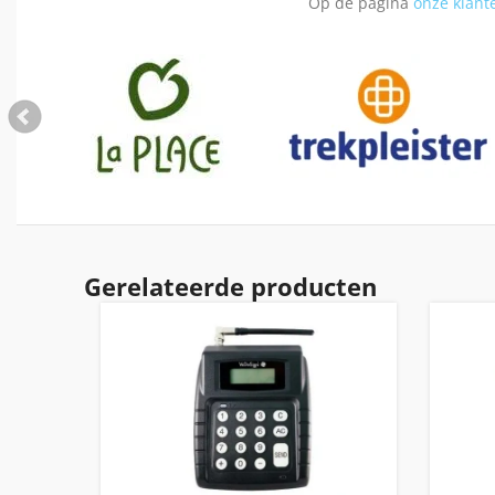
Op de pagina
onze klant
Gerelateerde producten