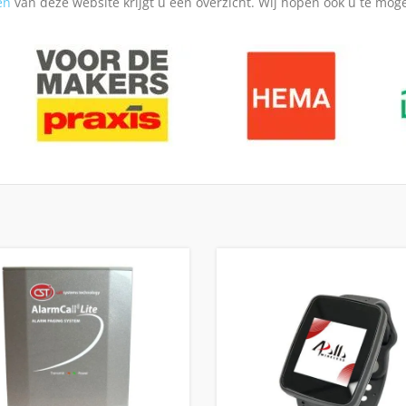
en
van deze website krijgt u een overzicht. Wij hopen ook u te mog