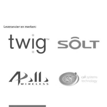
Leverancier en merken: