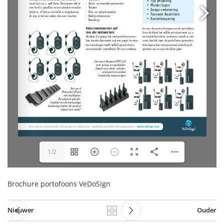
1/2
Brochure portofoons VeDoSign
Nieuwer
Ouder