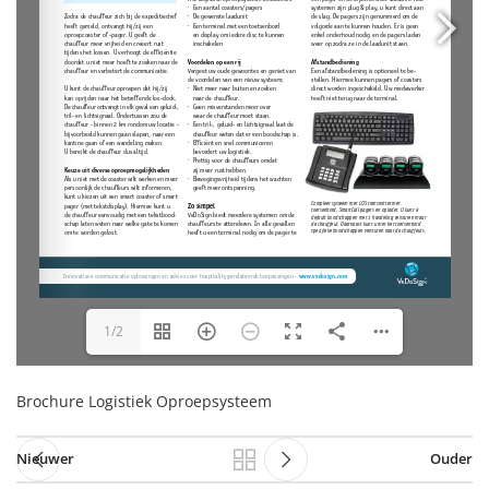
1/2
Brochure Logistiek Oproepsysteem
Nieuwer
Ouder