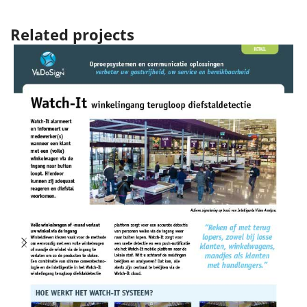
Related projects