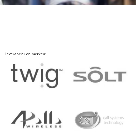
Leverancier en merken: