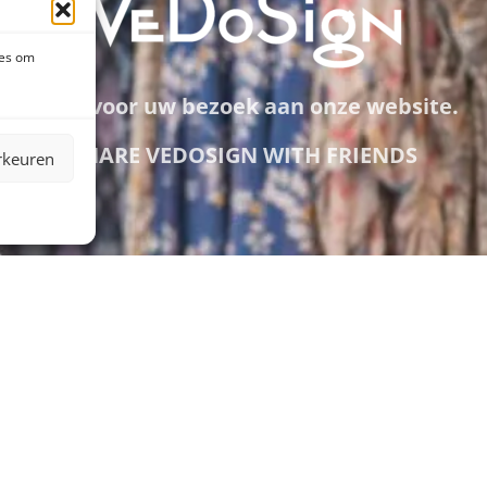
ies om
Dank voor uw bezoek aan onze website.
SHARE VEDOSIGN WITH FRIENDS
rkeuren