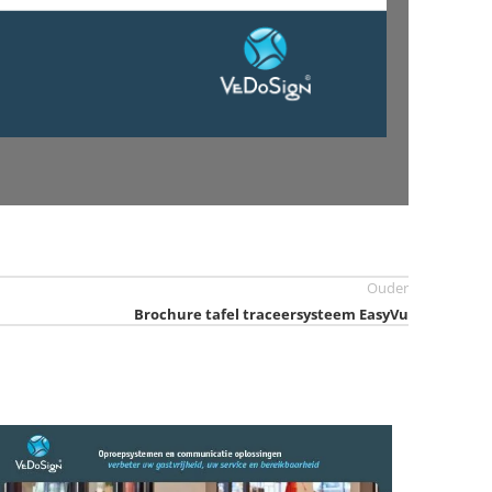
Ouder
Brochure tafel traceersysteem EasyVu