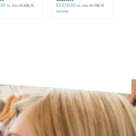
,00
€
2.610,00
ex. btw
€
2.438,15
ex. btw
€
3.158,10
incl btw