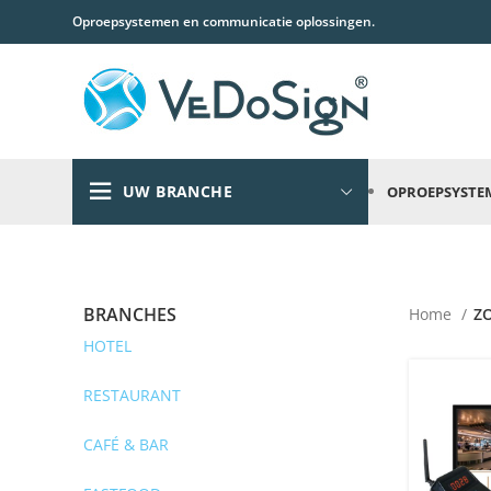
Oproepsystemen en communicatie oplossingen.
UW BRANCHE
OPROEPSYSTE
BRANCHES
Home
Z
HOTEL
RESTAURANT
CAFÉ & BAR