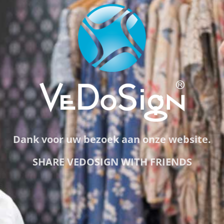
Dank voor uw bezoek aan onze website.
SHARE VEDOSIGN WITH FRIENDS