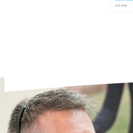
incl btw