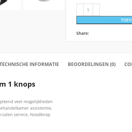
TOEV
Share:
TECHNISCHE INFORMATIE
BEOORDELINGEN (0)
CO
um 1 knops
gekend veel mogelijkheden
Behandelkamer assistentie,
erzalen service, Noodknop