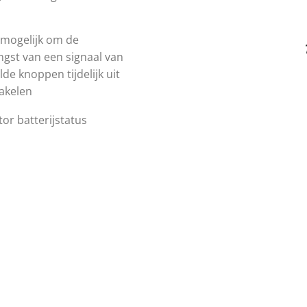
 mogelijk om de
gst van een signaal van
de knoppen tijdelijk uit
akelen
tor batterijstatus