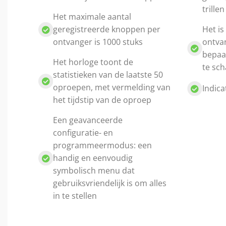
trillen
Het maximale aantal
geregistreerde knoppen per
Het is
ontvanger is 1000 stuks
ontvan
bepaal
Het horloge toont de
te sch
statistieken van de laatste 50
oproepen, met vermelding van
Indica
het tijdstip van de oproep
Een geavanceerde
configuratie- en
programmeermodus: een
handig en eenvoudig
symbolisch menu dat
gebruiksvriendelijk is om alles
in te stellen