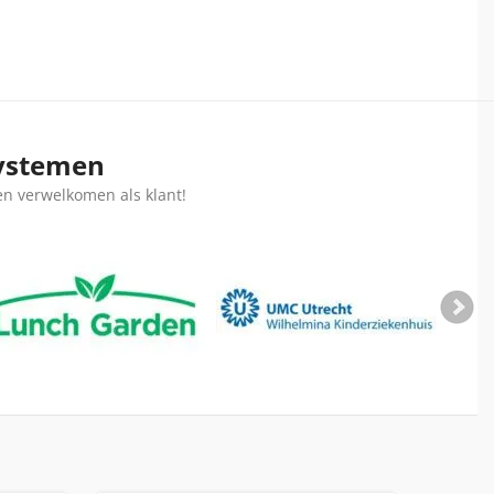
systemen
en verwelkomen als klant!