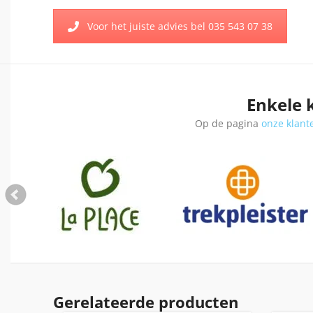
Voor het juiste advies bel 035 543 07 38
Enkele 
Op de pagina
onze klant
Gerelateerde producten