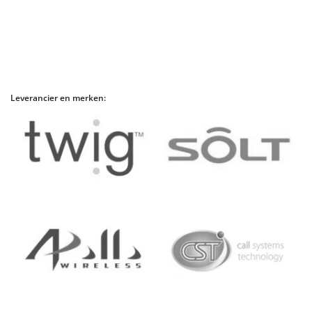
Leverancier en merken: