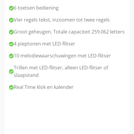
6 toetsen bediening
Vier regels tekst, inzoomen tot twee regels
Groot geheugen, Totale capaciteit 259.062 letters
4 pieptonen met LED-flitser
10 melodiewaarschuwingen met LED-flitser
Trillen met LED-flitser, alleen LED-flitser of
slaapstand
Real Time klok en kalender