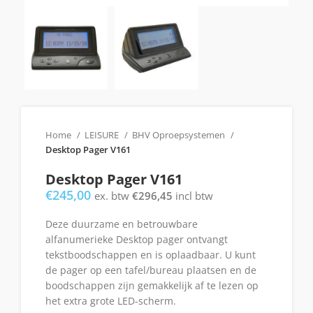
Home
LEISURE
BHV Oproepsystemen
Desktop Pager V161
Desktop Pager V161
€
245,00
ex. btw
€
296,45
incl btw
Deze duurzame en betrouwbare
alfanumerieke Desktop pager ontvangt
tekstboodschappen en is oplaadbaar. U kunt
de pager op een tafel/bureau plaatsen en de
boodschappen zijn gemakkelijk af te lezen op
het extra grote LED-scherm.