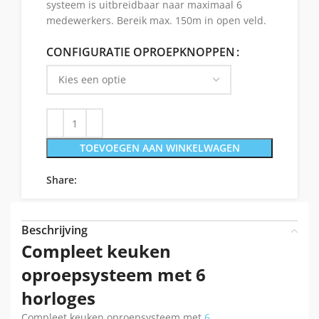
systeem is uitbreidbaar naar maximaal 6
medewerkers. Bereik max. 150m in open veld.
CONFIGURATIE OPROEPKNOPPEN
TOEVOEGEN AAN WINKELWAGEN
Share:
Beschrijving
Compleet keuken
oproepsysteem met 6
horloges
Compleet keuken oproepsysteem met
6