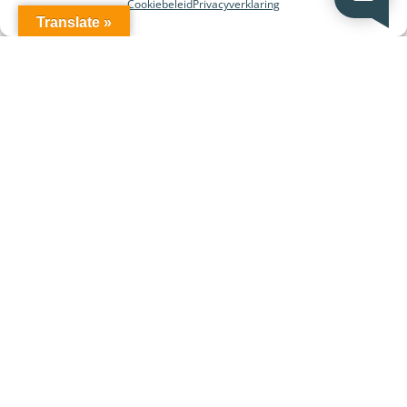
Cookiebeleid
Privacyverklaring
Translate »
Leverancier en merken: