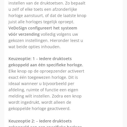
instellen van de druktoetsen. Zo bepaalt
u zelf of elke toets een afzonderlijke
horloge aanstuurt, of dat de laatste knop
juist alle horloges tegelijk oproept.
VeDoSign configureert het systeem
vóór verzending
volledig volgens uw
gekozen instellingen. Hieronder leest u
wat beide opties inhouden.
Keuzeoptie: 1
–
Iedere druktoets
gekoppeld aan één specifieke horloge.
Elke knop op de oproepzender activeert
exact één toegewezen horloge. Dit is
ideaal wanneer u bijvoorbeeld per
afdeling, ruimte of functie een eigen
melding wilt instellen. Zodra een knop
wordt ingedrukt, wordt alleen de
gekoppelde horloge geactiveerd.
Keuzeoptie 2:
–
Iedere druktoets