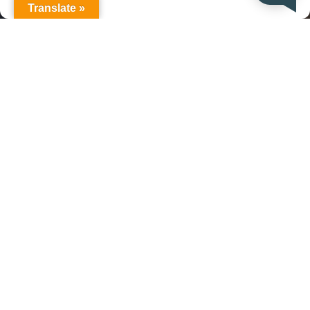
Translate »
Leverancier en merken: