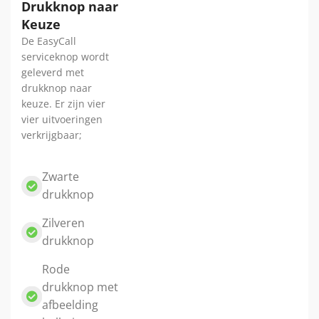
Drukknop naar
Keuze
De EasyCall
serviceknop wordt
geleverd met
drukknop naar
keuze. Er zijn vier
vier uitvoeringen
verkrijgbaar;
Zwarte
drukknop
Zilveren
drukknop
Rode
drukknop met
afbeelding