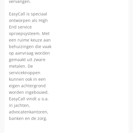
vervangen.
EasyCall is speciaal
ontworpen als High
End service
oproepsysteem. Met
een ruime keuze aan
behuizingen die vaak
op aanvraag worden
gemaakt uit zware
metalen. De
serviceknoppen
kunnen ook in een
eigen achtergrond
worden ingebouwd.
EasyCall vindt u o.a.
in jachten,
advocatenkantoren,
banken en de zorg.