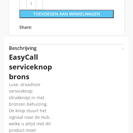
TOEVOEGEN AAN WINKELWAGEN
Share:
Beschrijving
EasyCall
serviceknop
brons
Luxe, draadloze
serviceknop
(drukknop) in mat
bronzen behuizing.
De knop stuurt het
signaal naar de Hub,
welke u altijd met dit
product moet