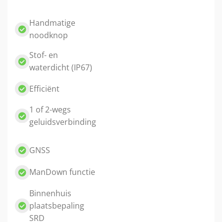
Handmatige
noodknop
Stof- en
waterdicht (IP67)
Efficiënt
1 of 2-wegs
geluidsverbinding
GNSS
ManDown functie
Binnenhuis
plaatsbepaling
SRD