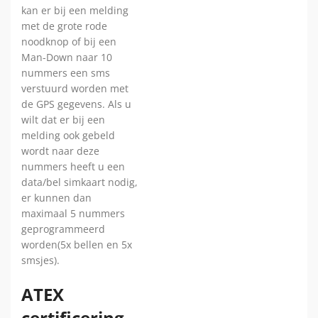
kan er bij een melding
met de grote rode
noodknop of bij een
Man-Down naar 10
nummers een sms
verstuurd worden met
de GPS gegevens. Als u
wilt dat er bij een
melding ook gebeld
wordt naar deze
nummers heeft u een
data/bel simkaart nodig,
er kunnen dan
maximaal 5 nummers
geprogrammeerd
worden(5x bellen en 5x
smsjes).
ATEX
certificering