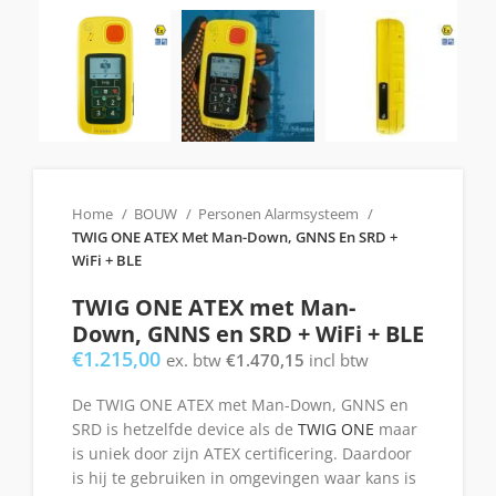
Home
BOUW
Personen Alarmsysteem
TWIG ONE ATEX Met Man-Down, GNNS En SRD +
WiFi + BLE
TWIG ONE ATEX met Man-
Down, GNNS en SRD + WiFi + BLE
€
1.215,00
ex. btw
€
1.470,15
incl btw
De TWIG ONE ATEX met Man-Down, GNNS en
SRD is hetzelfde device als de
TWIG ONE
maar
is uniek door zijn ATEX certificering. Daardoor
is hij te gebruiken in omgevingen waar kans is