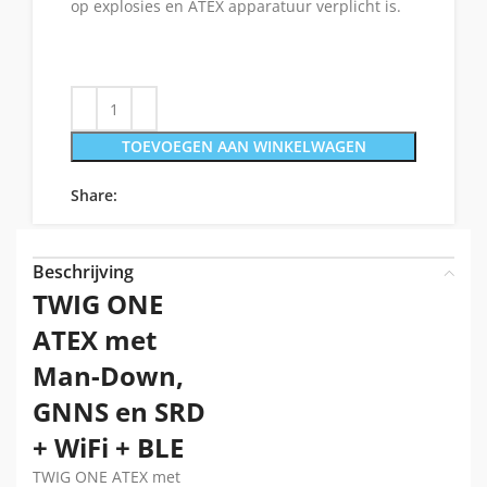
op explosies en ATEX apparatuur verplicht is.
TOEVOEGEN AAN WINKELWAGEN
Share:
Beschrijving
TWIG ONE
ATEX met
Man-Down,
GNNS en SRD
+ WiFi + BLE
TWIG ONE ATEX met