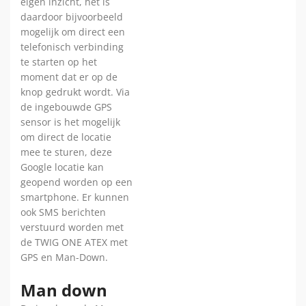
eigen inzicht, het is
daardoor bijvoorbeeld
mogelijk om direct een
telefonisch verbinding
te starten op het
moment dat er op de
knop gedrukt wordt. Via
de ingebouwde GPS
sensor is het mogelijk
om direct de locatie
mee te sturen, deze
Google locatie kan
geopend worden op een
smartphone. Er kunnen
ook SMS berichten
verstuurd worden met
de TWIG ONE ATEX met
GPS en Man-Down.
Man down