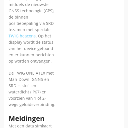
middels de nieuwste
GNSS technologie (GPS),
de binnen
positiebepaling via SRD
tezamen met speciale
TWIG beacons
. Op het
display wordt de status
van het device getoond
en er kunnen berichten
op worden ontvangen.
De TWIG ONE ATEX met
Man-Down, GNNS en
SRD is stof- en
waterdicht (IP67) en
voorzien van 1 of 2-
wegs geluidsverbinding.
Meldingen
Met een data simkaart