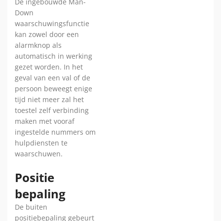
De ingebouwde Man-
Down
waarschuwingsfunctie
kan zowel door een
alarmknop als
automatisch in werking
gezet worden. In het
geval van een val of de
persoon beweegt enige
tijd niet meer zal het
toestel zelf verbinding
maken met vooraf
ingestelde nummers om
hulpdiensten te
waarschuwen.
Positie
bepaling
De buiten
positiebepaling gebeurt