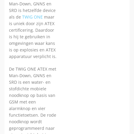
Man-Down, GNNS en
SRD is hetzelfde device
als de
TWIG ONE
maar
is uniek door zijn ATEX
certificering. Daardoor
is hij te gebruiken in
omgevingen waar kans
is op explosies en ATEX
apparatuur verplicht is.
De TWIG ONE ATEX met
Man-Down, GNNS en
SRD is een water- en
stofdichte mobiele
noodknop op basis van
GSM met een
alarmknop en vier
functietoetsen. De rode
noodknop wordt
geprogrammeerd naar