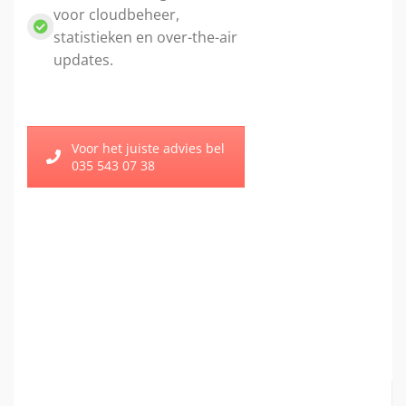
voor cloudbeheer,
statistieken en over-the-air
updates.
Voor het juiste advies bel
035 543 07 38