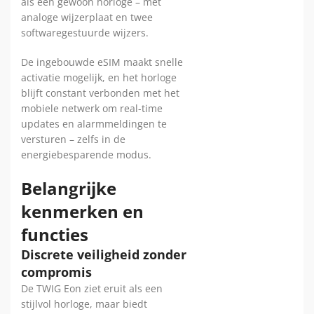
als een gewoon horloge – met
analoge wijzerplaat en twee
softwaregestuurde wijzers.
De ingebouwde eSIM maakt snelle
activatie mogelijk, en het horloge
blijft constant verbonden met het
mobiele netwerk om real-time
updates en alarmmeldingen te
versturen – zelfs in de
energiebesparende modus.
Belangrijke
kenmerken en
functies
Discrete veiligheid zonder
compromis
De TWIG Eon ziet eruit als een
stijlvol horloge, maar biedt