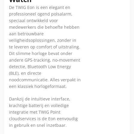
De TWIG Eon is een elegant en
professioneel ogend polsalarm,
speciaal ontwikkeld voor
medewerkers die behoefte hebben
aan betrouwbare
veiligheidsoplossingen, zonder in
te leveren op comfort of uitstraling.
Dit slimme horloge bevat onder
andere GPS-tracking, no-movement
detectie, Bluetooth Low Energy
(BLE), en directe
noodcommunicatie. Alles verpakt in
een klassiek horlogeformaat.
Dankzij de intuïtieve interface,
krachtige batterij en volledige
integratie met TWIG Point
cloudservices is de Eon eenvoudig
in gebruik en snel inzetbaar.