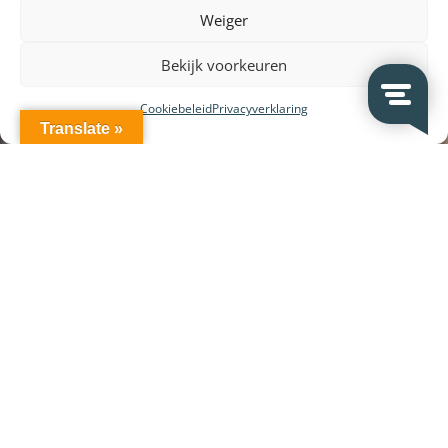
Weiger
Bekijk voorkeuren
Cookiebeleid
Privacyverklaring
Translate »