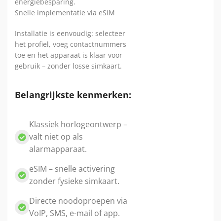
energiebesparing.
Snelle implementatie via eSIM
Installatie is eenvoudig: selecteer
het profiel, voeg contactnummers
toe en het apparaat is klaar voor
gebruik – zonder losse simkaart.
Belangrijkste kenmerken:
Klassiek horlogeontwerp –
valt niet op als
alarmapparaat.
eSIM – snelle activering
zonder fysieke simkaart.
Directe noodoproepen via
VoIP, SMS, e-mail of app.