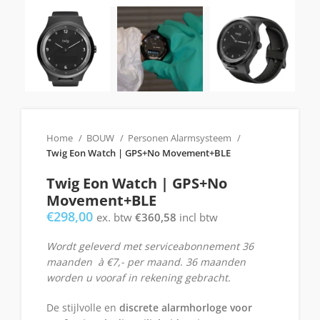
Home
BOUW
Personen Alarmsysteem
Twig Eon Watch | GPS+No Movement+BLE
Twig Eon Watch | GPS+No
Movement+BLE
€
298,00
ex. btw
€
360,58
incl btw
Wordt geleverd met serviceabonnement 36
maanden à €7,- per maand
.
36 maanden
worden u vooraf in rekening gebracht.
De stijlvolle en
discrete alarmhorloge voor