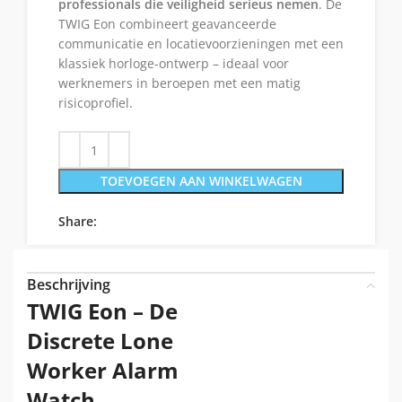
professionals die veiligheid serieus nemen
. De
TWIG Eon combineert geavanceerde
communicatie en locatievoorzieningen met een
klassiek horloge-ontwerp – ideaal voor
werknemers in beroepen met een matig
risicoprofiel.
TOEVOEGEN AAN WINKELWAGEN
Share:
Beschrijving
TWIG Eon – De
Discrete Lone
Worker Alarm
Watch