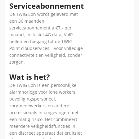
Serviceabonnement
De TWIG Eon wordt geleverd met
een 36 maanden
serviceabonnement à €7,- per
maand, inclusief 4G data, VoIP-
bellen en toegang tot de TWIG
Point cloudservices – voor volledige
connectiviteit en veiligheid, zonder
zorgen.
Wat is het?
De TWIG Eon is een persoonlijke
alarmhorloge voor lone workers,
beveiligingspersoneel,
zorgmedewerkers en andere
professionals in omgevingen met
een matig risico. Het combineert
meerdere veiligheidsfuncties in
een discreet apparaat dat eruitziet