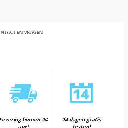
NTACT EN VRAGEN
Levering binnen 24
14 dagen gratis
uur!
testen!