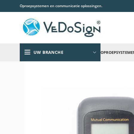
Oproepsystemen en communicatie oplossingen.
UW BRANCHE
OPROEPSYSTEME