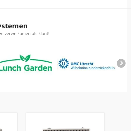
systemen
en verwelkomen als klant!