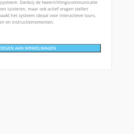
systeem. Dankzij de tweerichtingscommunicatie
en luisteren, maar ook actief vragen stellen
maakt het systeem ideaal voor interactieve tours,
gen en instructiemomenten.
OEGEN AAN WINKELWAGEN