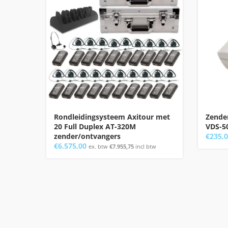
Rondleidingsysteem Axitour met
Zende
20 Full Duplex AT-320M
VDS-5
zender/ontvangers
€
235,
€
6.575,00
ex. btw
€
7.955,75
incl btw