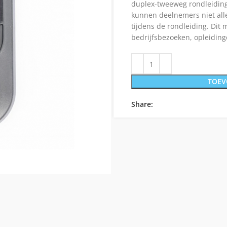
duplex-tweeweg rondleiding
kunnen deelnemers niet alle
tijdens de rondleiding. Dit 
bedrijfsbezoeken, opleidin
TOEV
Share: