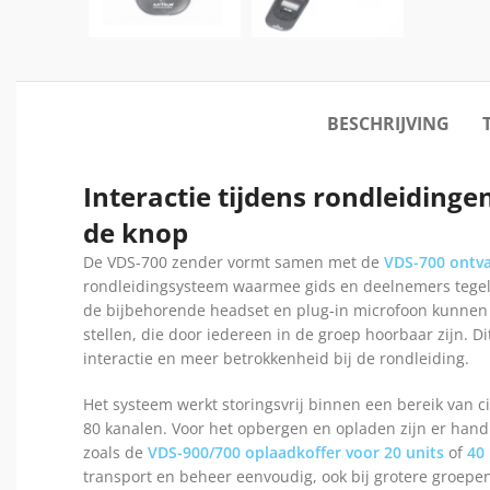
BESCHRIJVING
Interactie tijdens rondleiding
de knop
De VDS-700 zender vormt samen met de
VDS-700 ontv
rondleidingsysteem waarmee gids en deelnemers tegel
de bijbehorende headset en plug-in microfoon kunnen
stellen, die door iedereen in de groep hoorbaar zijn. Di
interactie en meer betrokkenheid bij de rondleiding.
Het systeem werkt storingsvrij binnen een bereik van c
80 kanalen. Voor het opbergen en opladen zijn er hand
zoals de
VDS-900/700 oplaadkoffer voor 20 units
of
40 
transport en beheer eenvoudig, ook bij grotere groepe