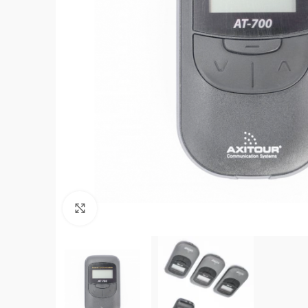
Click to enlarge