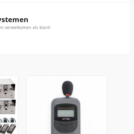
systemen
en verwelkomen als klant!