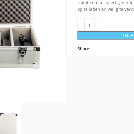
ruimte om tot veertig zender
op te laden én veilig te verv
TOEV
Share: