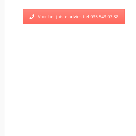
Voor het juiste advies bel 035 543 07 38