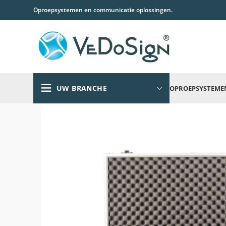
Oproepsystemen en communicatie oplossingen.
UW BRANCHE
OPROEPSYSTEME