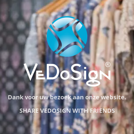
Dank voor uw bezoek aan onze website.
SHARE VEDOSIGN WITH FRIENDS