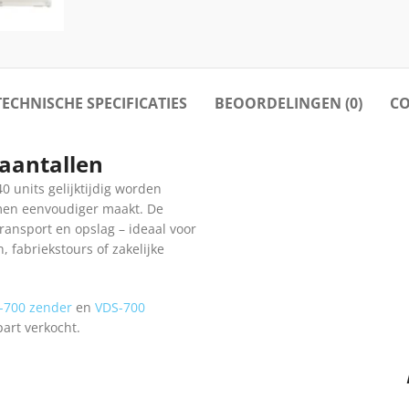
TECHNISCHE SPECIFICATIES
BEOORDELINGEN (0)
CO
 aantallen
0 units gelijktijdig worden
emen eenvoudiger maakt. De
ransport en opslag – ideaal voor
 fabriekstours of zakelijke
-700 zender
en
VDS-700
art verkocht.