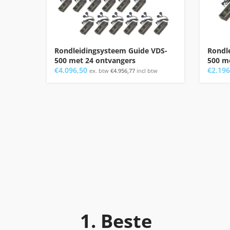
Rondleidingsysteem Guide VDS-
Rondl
500 met 24 ontvangers
500 m
€
4.096,50
€
2.196
ex. btw
€
4.956,77
incl btw
1. Beste